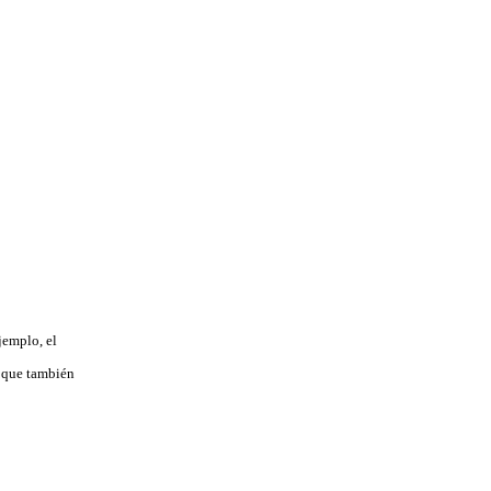
jemplo, el
 que también