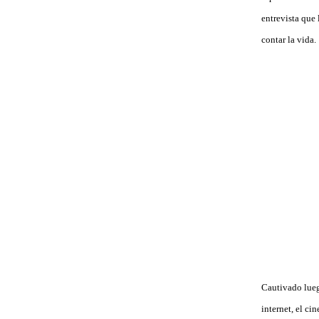
entrevista que
contar la vida.
Cautivado luego
internet, el ci