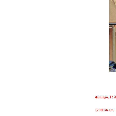
domingo, 17 d
12:00:56 am