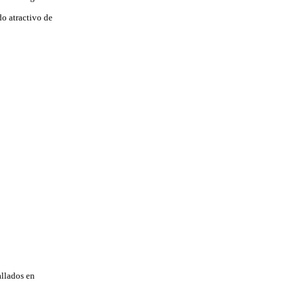
do atractivo de
allados en