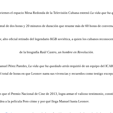
 viernes el espacio Mesa Redonda de la Televisión Cubana estrenó
La vida que ha 
tal de dos horas y 20 minutos de duración que resume más de 60 horas de convers
, alto oficial retirado del legendario KGB soviética, a quien los cubanos reconoce
de la biografía
Raúl Castro, un hombre en Revolución.
anuel Pérez Paredes,
La vida que ha quedado atrás
requirió de un equipo del ICAI
el total de horas en que Leonov narra sus vivencias y recuerdos como testigo excepc
n que el Premio Nacional de Cine de 2013, logra armar el valioso testimonio, consti
dea a la película Pero cómo y por qué llega Manuel hasta Leonov.