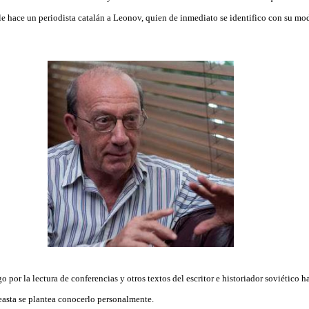
 le hace un periodista catalán a Leonov, quien de inmediato se identifico con su mo
 por la lectura de conferencias y otros textos del escritor e historiador soviético h
neasta se plantea conocerlo personalmente.