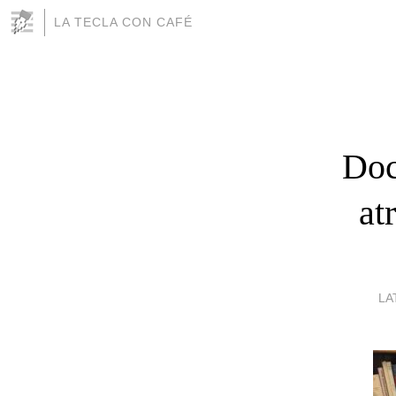
LA TECLA CON CAFÉ
Doc
at
LA