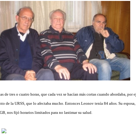
as de tres o cuatro horas, que cada vez se hacían más cortas cuando abordaba, por e
o de la URSS, que lo afectaba mucho. Entonces Leonov tenía 84 años. Su esposa,
B, nos fijó horarios limitados para no lastimar su salud.