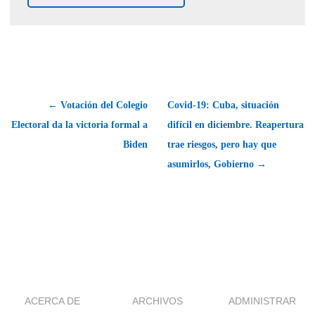
← Votación del Colegio
Covid-19: Cuba, situación
Electoral da la victoria formal a
difícil en diciembre. Reapertura
Biden
trae riesgos, pero hay que
asumirlos, Gobierno →
ACERCA DE
ARCHIVOS
ADMINISTRAR