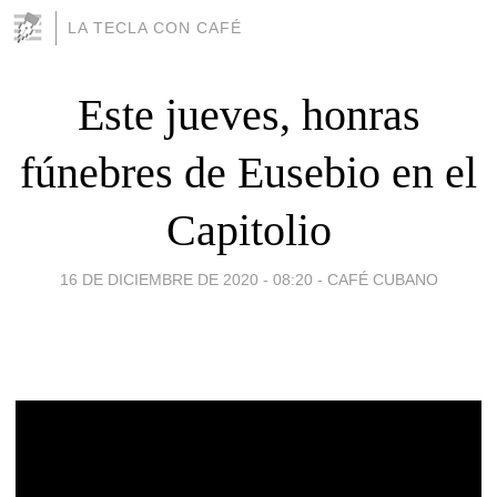
LA TECLA CON CAFÉ
Este jueves, honras
fúnebres de Eusebio en el
Capitolio
16 DE DICIEMBRE DE 2020 - 08:20
-
CAFÉ CUBANO