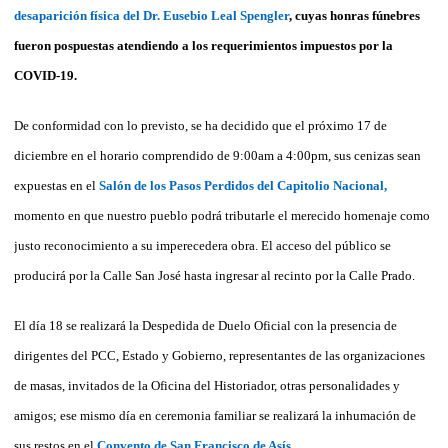
desaparición física del Dr. Eusebio Leal Spengler
, cuyas honras fúnebres
fueron pospuestas atendiendo a los requerimientos impuestos por la
COVID-19.
De conformidad con lo previsto, se ha decidido que el próximo 17 de
diciembre en el horario comprendido de 9:00am a 4:00pm, sus cenizas sean
expuestas en el
Salón de los Pasos Perdidos del Capitolio Nacional,
momento en que nuestro pueblo podrá tributarle el merecido homenaje como
justo reconocimiento a su imperecedera obra. El acceso del público se
producirá por la Calle San José hasta ingresar al recinto por la Calle Prado.
El día 18 se realizará la Despedida de Duelo Oficial con la presencia de
dirigentes del PCC, Estado y Gobierno, representantes de las organizaciones
de masas, invitados de la Oficina del Historiador, otras personalidades y
amigos; ese mismo día en ceremonia familiar se realizará la inhumación de
sus restos en el
Convento de San Francisco de Asís.