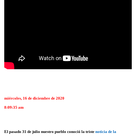
miércoles, 16 de diciembre de 2020
8:09:35 am
El pasado 31 de julio nuestro pueblo conoció la triste
noticia de la