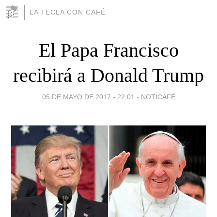
LA TECLA CON CAFÉ
El Papa Francisco
recibirá a Donald Trump
05 DE MAYO DE 2017 - 22:01
-
NOTICAFÉ