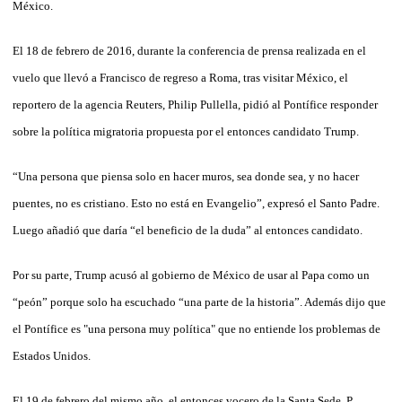
México.
El 18 de febrero de 2016, durante la conferencia de prensa realizada en el
vuelo que llevó a Francisco de regreso a Roma, tras visitar México, el
reportero de la agencia Reuters, Philip Pullella, pidió al Pontífice responder
sobre la política migratoria propuesta por el entonces candidato Trump.
“Una persona que piensa solo en hacer muros, sea donde sea, y no hacer
puentes, no es cristiano. Esto no está en Evangelio”, expresó el Santo Padre.
Luego añadió que daría “el beneficio de la duda” al entonces candidato.
Por su parte, Trump acusó al gobierno de México de usar al Papa como un
“peón” porque solo ha escuchado “una parte de la historia”. Además dijo que
el Pontífice es "una persona muy política" que no entiende los problemas de
Estados Unidos.
El 19 de febrero del mismo año, el entonces vocero de la Santa Sede, P.