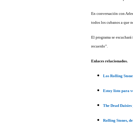
En conversación con Arlee
todos los cubanos a que no
El programa se escuchará 
recuerdo”.
Enlaces relacionados.
Los Rolling Stone
Estoy listo para 
The Dead Daisies 
Rolling Stones, d