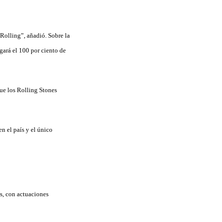
Rolling”, añadió. Sobre la
gará el 100 por ciento de
que los Rolling Stones
n el país y el único
es, con actuaciones