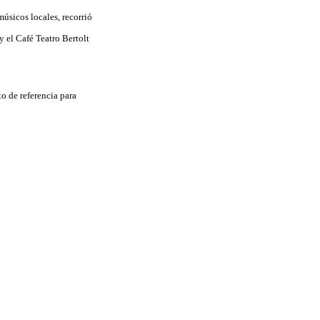
músicos locales, recorrió
y el Café Teatro Bertolt
to de referencia para