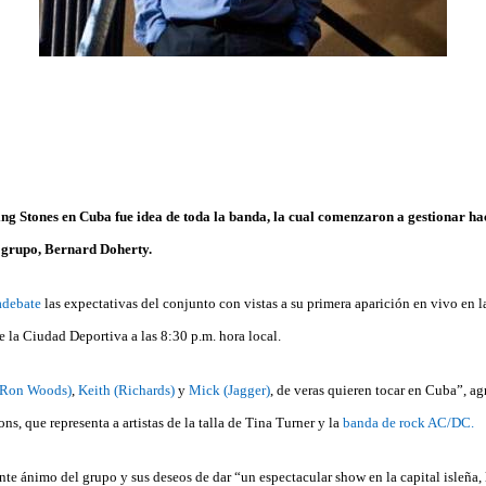
ing Stones en Cuba fue idea de toda la banda, la cual comenzaron a gestionar ha
l grupo, Bernard Doherty.
debate
las expectativas del conjunto con vistas a su primera aparición en vivo en
e la Ciudad Deportiva a las 8:30 p.m. hora local.
(Ron Woods)
,
Keith (Richards)
y
Mick (Jagger)
, de veras quieren tocar en Cuba”, ag
, que representa a artistas de la talla de Tina Turner y la
banda de rock AC/DC.
nte ánimo del grupo y sus deseos de dar “un espectacular show en la capital isleña,