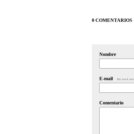
0 COMENTARIOS
Nombre
E-mail
No será mo
Comentario