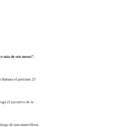
ce más de seis meses”,
 la Habana el próximo 25
regó el ejecutivo de la
 luego de una maravillosa