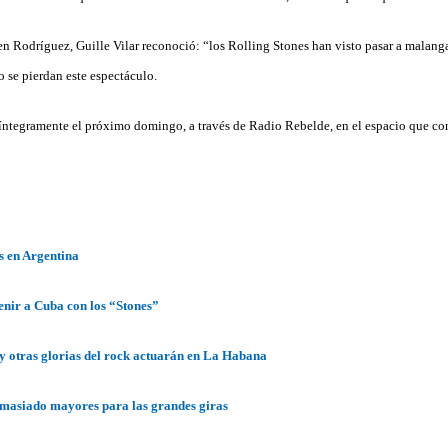
n Rodríguez, Guille Vilar reconoció: “los Rolling Stones han visto pasar a malanga,
 se pierdan este espectáculo.
íntegramente el próximo domingo, a través de Radio Rebelde, en el espacio que co
s en Argentina
venir a Cuba con los “Stones”
y otras glorias del rock actuarán en La Habana
emasiado mayores para las grandes giras