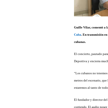
Guille Vilar, comentó a l
Cuba
. En transmisión en 
cubanas
.
El concierto, pautado para
Deportiva y encierra much
“Los cubanos no tenemos i
metros del escenario, que
estaremos al tanto de todo
El fundador y director de
corriendo. El audio posee