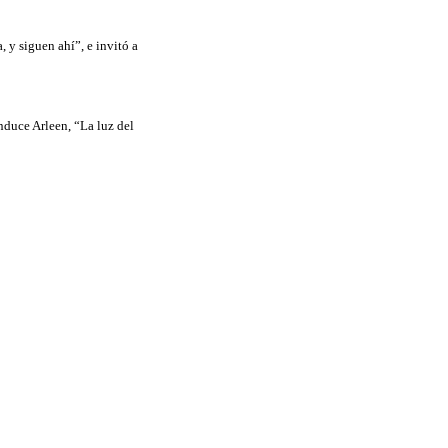
 y siguen ahí”, e invitó a
nduce Arleen, “La luz del