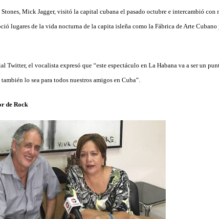
 Stones, Mick Jagger, visitó la capital cubana el pasado octubre e intercambió con 
ció lugares de la vida nocturna de la capita isleña como la Fábrica de Arte Cubano 
ial Twitter, el vocalista expresó que “este espectáculo en La Habana va a ser un pun
 también lo sea para todos nuestros amigos en Cuba”.
r de Rock