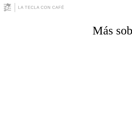
LA TECLA CON CAFÉ
Más sobr