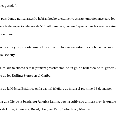
nes pasado”.
 país donde nunca antes lo habían hecho ciertamente es muy emocionante para los 
iencia del espectáculo sea de 500 mil personas, comentó que la banda siempre entre
esentación.
producción y la presentación del espectáculo lo más importante es la buena música 
uyó Doherty.
es, dicho suceso será la primera presentación de un grupo británico de tal género e
o de los Rolling Stones en el Caribe.
a de la Música Británica en la capital isleña, que inicia el próximo 18 de marzo.
la gira Olé de la banda por América Latina, que ha cultivado críticas muy favorabl
os de Chile, Argentina, Brasil, Uruguay, Perú, Colombia y México.