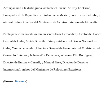
Acompañaron a la distinguida visitante el Excmo. Sr. Roy Ericksson,
Embajador de la República de Finlandia en México, concurrente en Cuba, y
otros altos funcionarios del Ministerio de Asuntos Exteriores de Finlandia.
Por la parte cubana estuvieron presentes Isaac Hernández, Director del Banco
Central de Cuba; Aleida González, Vicepresidenta del Banco Nacional de
Cuba; Yamila Fernández, Directora General de Economía del Ministerio del
Comercio Exterior y la Inversión Extranjera; así como Elio Rodríguez,
Director de Europa y Canadá, y Manuel Pírez, Director de Derecho
Internacional, ambos del Ministerio de Rela­ciones Exteriores.
(Fuente:
Granma
)