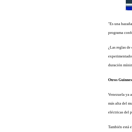
"Es una hazaña,
programa confo
¿Las reglas de
experimentado;
duración mínim
Otros Guinnes
Venezuela ya a
más alta del m
eléctricas del 
También está e