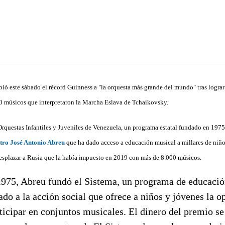
bió este sábado el récord Guinness a "la orquesta más grande del mundo" tras lograr
0 músicos que interpretaron la Marcha Eslava de Tchaikovsky.
Orquestas Infantiles y Juveniles de Venezuela, un programa estatal fundado en 197
stro José Antonio Abreu
que ha dado acceso a educación musical a millares de niño
desplazar a Rusia que la había impuesto en 2019 con más de 8.000 músicos.