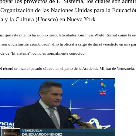
ar que este intento ha sido exitoso, felicidades, Guinness World Récord como la o
 son oficialmente asombrosos", dijo la oficial a cargo de dar el veredicto en una pa
sede de "El Sistema", como es normalmente conocido.
el récord se hizo el pasado sábado en el patio de la Academia Militar de Venezuela,