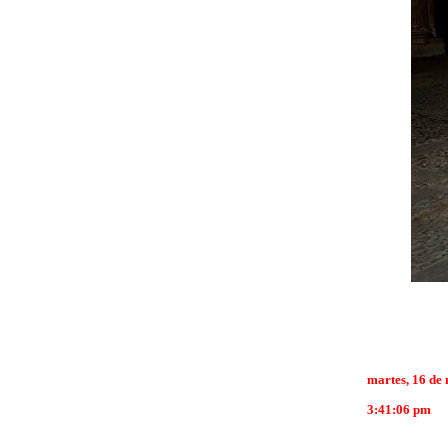
martes, 16 de
3:41:06 pm