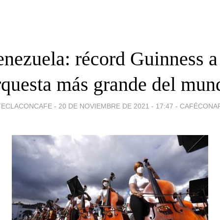
nezuela: récord Guinness a
rquesta más grande del mun
TECLACONCAFE -
20 DE NOVIEMBRE DE 2021 - 17:47
-
CAFÉCONA