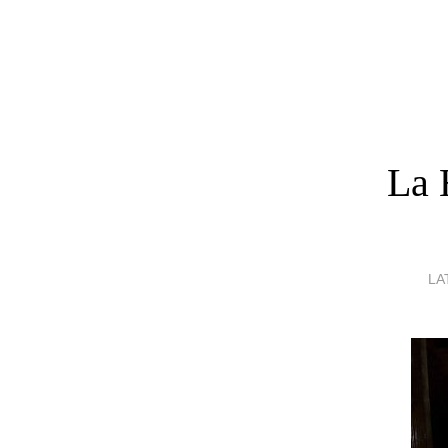
La 
LA