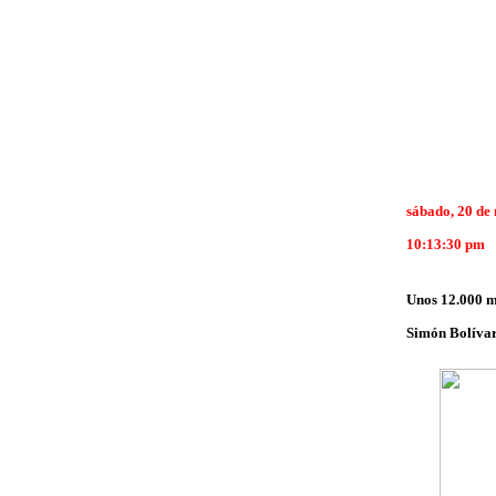
sábado, 20 de
10:13:30 pm
Unos 12.000 mú
Simón Bolívar