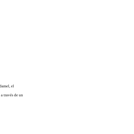
damel, el
 a través de un