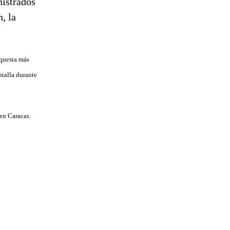
rquesta más
ntalla durante
 en Caracas.