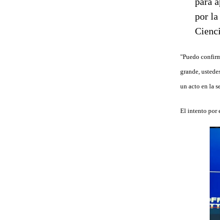
"Puedo confirm
grande, ustedes
un acto en la 
El intento por 