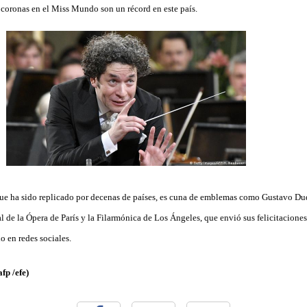
o coronas en el Miss Mundo son un récord en este país.
que ha sido replicado por decenas de países, es cuna de emblemas como Gustavo Du
l de la Ópera de París y la Filarmónica de Los Ángeles, que envió sus felicitaciones
o en redes sociales.
fp /efe)