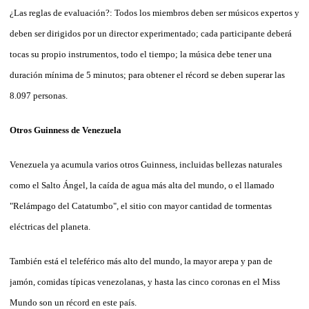
¿Las reglas de evaluación?: T
odos los miembros deben ser músicos expertos y
deben ser dirigidos por un director experimentado; cada participante deberá
tocas su propio instrumentos, todo el tiempo; la música debe tener una
duración mínima de 5 minutos; para obtener el récord se deben superar las
8.097 personas.
Otros Guinness de Venezuela
Venezuela ya acumula varios otros Guinness, incluidas bellezas naturales
como el Salto Ángel, la caída de agua más alta del mundo, o el llamado
"Relámpago del Catatumbo", el sitio con mayor cantidad de tormentas
eléctricas del planeta.
También está el teleférico más alto del mundo, la mayor arepa y pan de
jamón, comidas típicas venezolanas, y hasta las cinco coronas en el Miss
Mundo son un récord en este país.