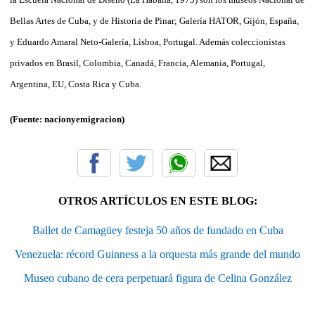
Bellas Artes de Cuba, y de Historia de Pinar; Galería HATOR, Gijón, España,
y Eduardo Amaral Neto-Galería, Lisboa, Portugal. Además coleccionistas
privados en Brasil, Colombia, Canadá, Francia, Alemania, Portugal,
Argentina, EU, Costa Rica y Cuba.
(Fuente: nacionyemigracion)
OTROS ARTÍCULOS EN ESTE BLOG:
Ballet de Camagüey festeja 50 años de fundado en Cuba
Venezuela: récord Guinness a la orquesta más grande del mundo
Museo cubano de cera perpetuará figura de Celina González