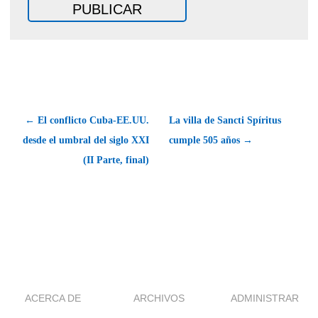
← El conflicto Cuba-EE.UU.
La villa de Sancti Spíritus
desde el umbral del siglo XXI
cumple 505 años →
(II Parte, final)
ACERCA DE
ARCHIVOS
ADMINISTRAR