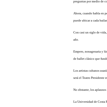
preguntas por medio de c
Ahora, cuando habla en per
puede ubicar a cada bailar
Con casi un siglo de vida,
año.
Empero, nonagenaria y lúci
de ballet clásico que fun
Los artistas cubanos usar
será el Teatro Presidente 
No obstante, los aplausos 
La Universidad de Costa 