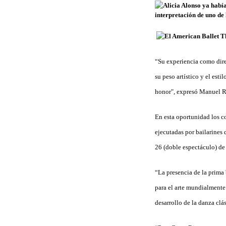
“Su experiencia como dir
su peso artístico y el esti
honor", expresó Manuel Ru
En esta oportunidad los co
ejecutadas por bailarines 
26 (doble espectáculo) de
“La presencia de la prima 
para el arte mundialmente
desarrollo de la danza clá