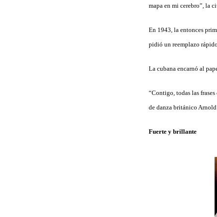
mapa en mi cerebro”, la c
En 1943, la entonces prim
pidió un reemplazo rápido
La cubana encarnó al pape
“Contigo, todas las frases 
de danza británico Arnol
Fuerte y brillante