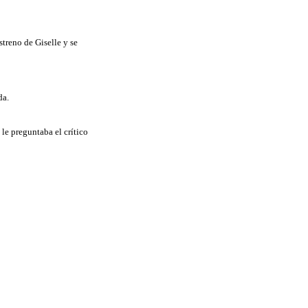
streno de Giselle y se
da.
 le preguntaba el crítico