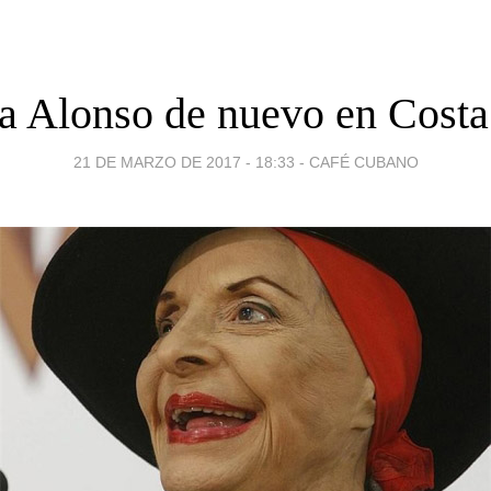
ia Alonso de nuevo en Costa
21 DE MARZO DE 2017 - 18:33
-
CAFÉ CUBANO