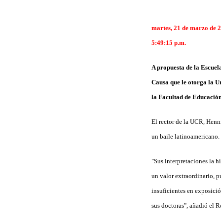
martes, 21 de marzo de 
5:49:15 p.m.
A propuesta de la Escuel
Causa que le otorga la Un
la Facultad de Educació
El rector de la UCR, Henn
un baile latinoamericano.
"Sus interpretaciones la h
un valor extraordinario, 
insuficientes en exposició
sus doctoras", añadió el R