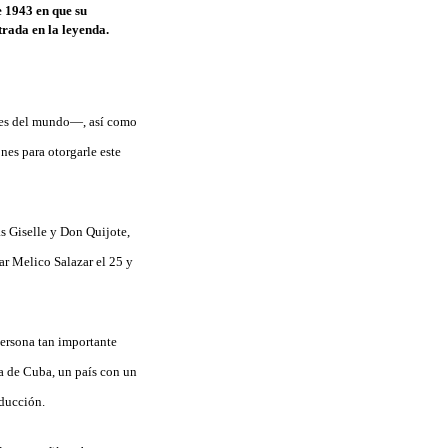
tes del mundo—, así como
ones para otorgarle este
as Giselle y Don Quijote,
ar Melico Salazar el 25 y
persona tan importante
ca de Cuba, un país con un
oducción.