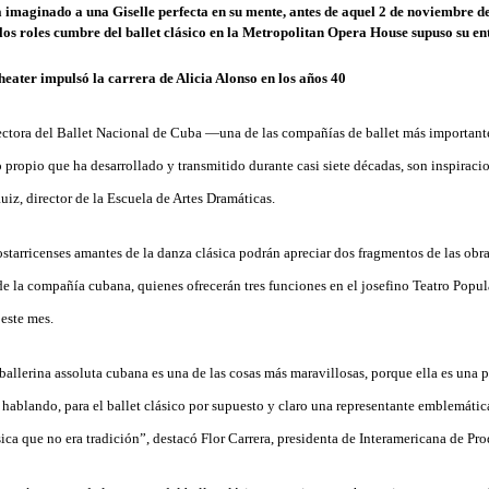
ectora del Ballet Nacional de Cuba —una de las compañías de ballet más importan
lo propio que ha desarrollado y transmitido durante casi siete décadas, son inspiraci
iz, director de la Escuela de Artes Dramáticas.
starricenses amantes de la danza clásica podrán apreciar dos fragmentos de las obr
de la compañía cubana, quienes ofrecerán tres funciones en el josefino Teatro Popul
 este mes.
ballerina assoluta cubana es una de las cosas más maravillosas, porque ella es una 
 hablando, para el ballet clásico por supuesto y claro una representante emblemáti
sica que no era tradición”, destacó Flor Carrera, presidenta de Interamericana de Pr