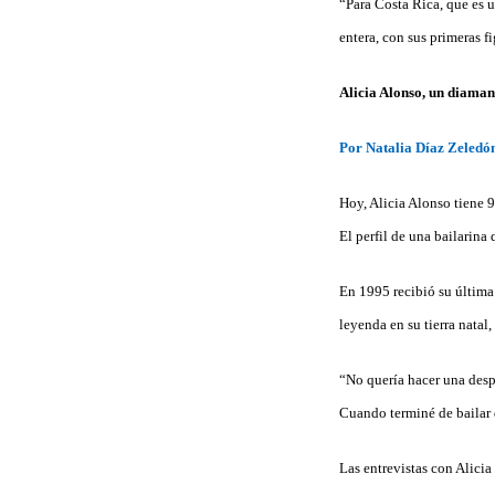
“Para Costa Rica, que es u
entera, con sus primeras 
Alicia Alonso, un diamant
Por Natalia Díaz Zeledó
Hoy, Alicia Alonso tiene 9
El perfil de una bailarina
En 1995 recibió su última
leyenda en su tierra natal
“No quería hacer una desp
Cuando terminé de bailar 
Las entrevistas con Alicia