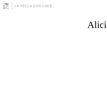
LA TECLA CON CAFÉ
Alic