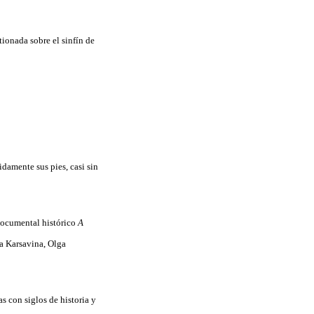
ionada sobre el sinfín de
damente sus pies, casi sin
 documental histórico
A
a Karsavina, Olga
as con siglos de historia y