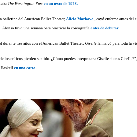
itaba
The Washington Post
en un texto de 1978.
a ballerina del American Ballet Theater,
Alicia Markova
, cayó enferma antes del e
. Alonso tuvo una semana para practicar la coreografía
antes de debutar.
l durante tres años con el American Ballet Theater;
Giselle
la marcó para toda la vi
de los críticos pierden sentido. ¿Cómo puedes interpretar a Giselle si eres Giselle?”,
d Haskell
en una carta.