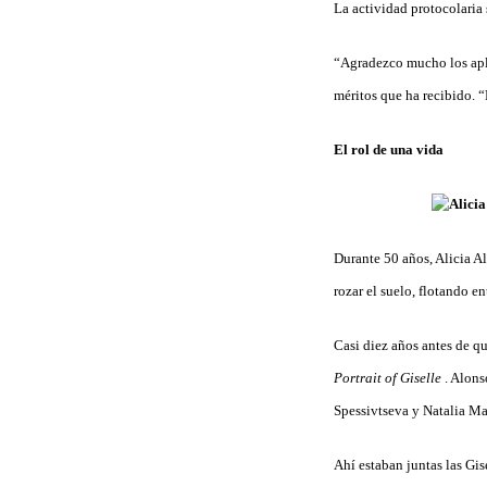
La actividad protocolaria 
“Agradezco mucho los apla
méritos que ha recibido. “E
El rol de una vida
Durante 50 años, Alicia Al
rozar el suelo, flotando en
Casi diez años antes de q
Portrait of Giselle
. Alons
Spessivtseva y Natalia M
Ahí estaban juntas las Gis