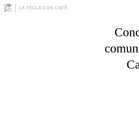
LA TECLA CON CAFÉ
Conc
comuni
Ca