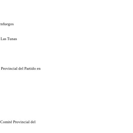
ienfuegos
e Las Tunas
 Provincial del Partido en
 Comité Provincial del