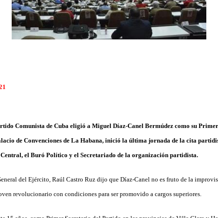
021
artido Comunista de Cuba eligió a Miguel Díaz-Canel Bermúdez como su Primer S
lacio de Convenciones de La Habana, inició la última jornada de la cita partidis
entral, el Buró Político y el Secretariado de la organización partidista.
General del Ejército, Raúl Castro Ruz dijo que Díaz-Canel no es fruto de la improvi
oven revolucionario con condiciones para ser promovido a cargos superiores.