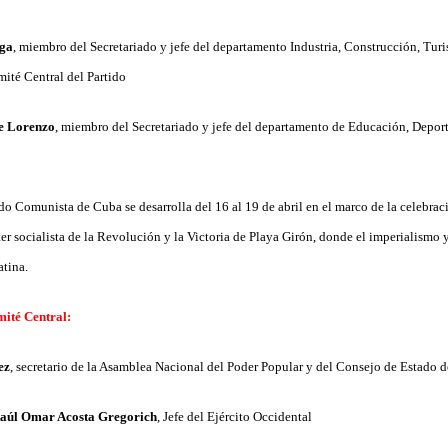
ega
, miembro del Secretariado y jefe del departamento Industria, Construcción, Tur
mité Central del Partido
e Lorenzo
, miembro del Secretariado y jefe del departamento de Educación, Depor
o
o Comunista de Cuba se desarrolla del 16 al 19 de abril en el marco de la celebrac
er socialista de la Revolución y la Victoria de Playa Girón, donde el imperialismo 
atina.
ité Central:
ez
, secretario de la Asamblea Nacional del Poder Popular y del Consejo de Estado 
aúl Omar Acosta Gregorich
, Jefe del Ejército Occidental