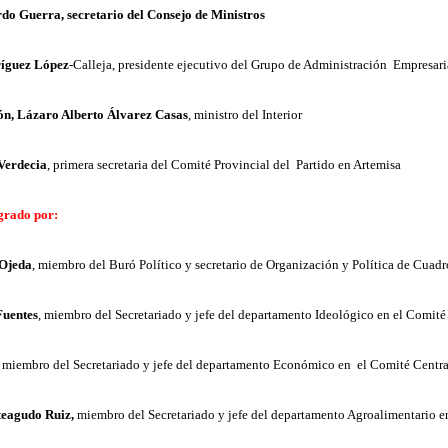
o Guerra, secretario del Consejo de Ministros
ríguez López
-Calleja, presidente ejecutivo del Grupo de Administración Empresari
ón, Lázaro Alberto Álvarez Casas
, ministro del Interior
Verdecia
, primera secretaria del Comité Provincial del Partido en Artemisa
egrado por:
 Ojeda
, miembro del Buró Político y secretario de Organización y Política de Cuadr
Fuentes
, miembro del Secretariado y jefe del departamento Ideológico en el Comité 
, miembro del Secretariado y jefe del departamento Económico en el Comité Centra
eagudo Ruiz,
miembro del Secretariado y jefe del departamento Agroalimentario e