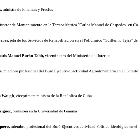
,
ministra de Finanzas y Precios
irector de Mantenimiento en la Termoeléctrica "Carlos Manuel de Céspedes" en C
eras,
jefa de los Servicios de Rehabilitación en el Policlínico "Guillermo Tejas" d
esús Manuel Burón Tabit,
viceministro del Ministerio del Interior
s
, miembro profesional del Buró Ejecutivo, actividad Agroalimentaria en el Comité
n Waugh
, viceprimera ministra de la República de Cuba
ríguez,
profesora en la Universidad de Granma
quero,
miembro profesional del Buró Ejecutivo, actividad Político Ideológica en el