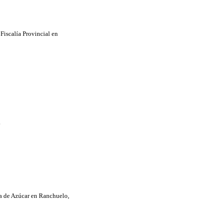
 Fiscalía Provincial en
a
ña de Azúcar en Ranchuelo,