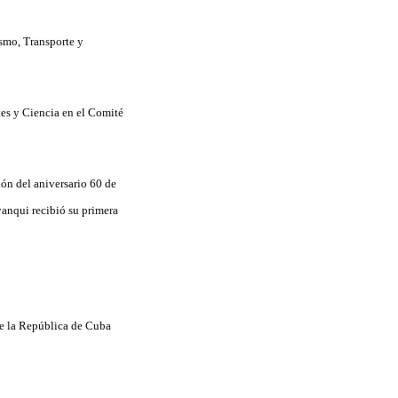
ismo, Transporte y
tes y Ciencia en el Comité
ión del aniversario 60 de
yanqui recibió su primera
de la República de Cuba