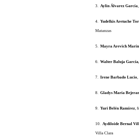
3.
Aylin Álvarez García
4.
Yudelkis Aretuche Tor
Matanzas
5.
Mayra Arevich Marín
6.
Walter Baluja García
7.
Irene Barbado Lucio
,
8.
Gladys María Bejeran
9.
Yuri Belén Ramírez
, 
10.
Aydiloide Bernal Vil
Villa Clara