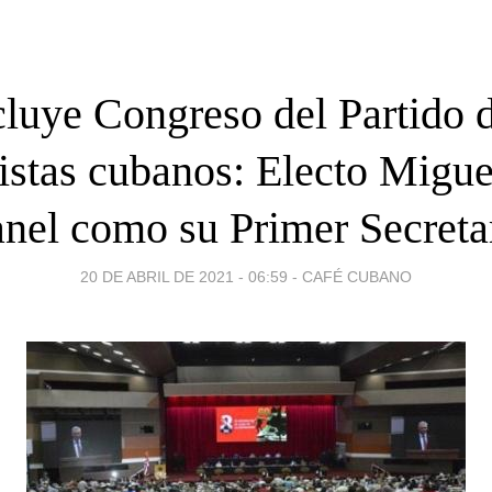
luye Congreso del Partido d
stas cubanos: Electo Migue
nel como su Primer Secreta
20 DE ABRIL DE 2021 - 06:59
-
CAFÉ CUBANO