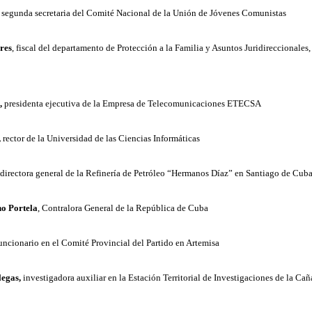
, segunda secretaria del Comité Nacional de la Unión de Jóvenes Comunistas
res
, fiscal del departamento de Protección a la Familia y Asuntos Juridireccionales,
,
presidenta ejecutiva de la Empresa de Telecomunicaciones ETECSA
,
rector de la Universidad de las Ciencias Informáticas
 directora general de la Refinería de Petróleo “Hermanos Díaz” en Santiago de Cub
o Portela
, Contralora General de la República de Cuba
funcionario en el Comité Provincial del Partido en Artemisa
legas,
investigadora auxiliar en la Estación Territorial de Investigaciones de la Ca