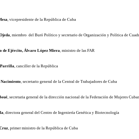
Mesa
, vicepresidente de la República de Cuba
 Ojeda
, miembro del Buró Político y secretario de Organización y Política de Cuad
o de Ejército, Álvaro López Miera
, ministro de las FAR
Parrilla
, canciller de la República
e Nacimiento
, secretario general de la Central de Trabajadores de Cuba
Boué
, secretaria general de la dirección nacional de la Federación de Mujeres Cuba
la
, directora general del Centro de Ingeniería Genética y Biotecnología
Cruz
, primer ministro de la República de Cuba