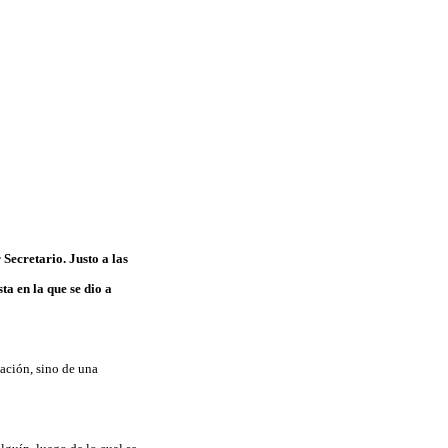
ecretario. Justo a las
ta en la que se dio a
sación, sino de una