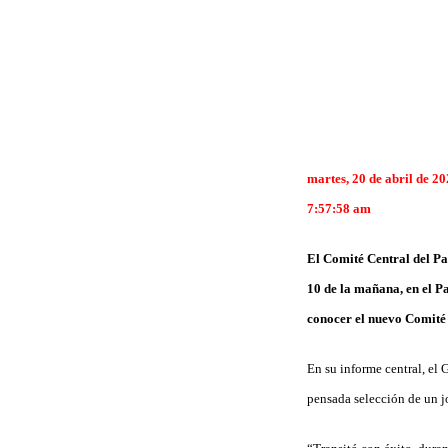
martes, 20 de abril de 2
7:57:58 am
El Comité Central del P
10 de la mañana, en el Pa
conocer el nuevo Comité C
En su informe central, el 
pensada selección de un j