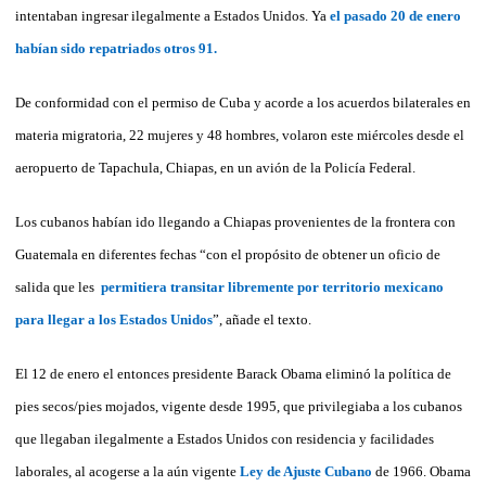
intentaban
ingresar ilegalmente a Estados Unidos. Ya
el pasado 20 de enero
habían sido repatriados otros 91.
De conformidad con el permiso de Cuba y acorde a los acuerdos bilaterales en
materia migratoria, 22 mujeres y 48 hombres, volaron este miércoles desde el
aeropuerto de Tapachula, Chiapas, en un avión de la Policía Federal.
Los cubanos habían ido llegando a Chiapas provenientes de la frontera con
Guatemala en diferentes fechas “con el propósito de obtener un oficio de
salida que les
permitiera transitar libremente por territorio mexicano
para llegar a los Estados Unidos
”, añade el texto.
El 12 de enero el entonces presidente Barack Obama eliminó la política de
pies secos/pies mojados, vigente desde 1995, que privilegiaba a los cubanos
que llegaban ilegalmente a Estados Unidos con residencia y facilidades
laborales, al acogerse a la aún vigente
Ley de Ajuste Cubano
de 1966. Obama