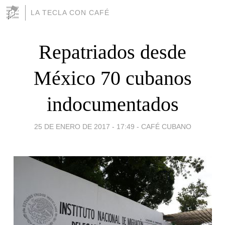
LA TECLA CON CAFÉ
Repatriados desde
México 70 cubanos
indocumentados
25 DE ENERO DE 2017 - 17:49
-
CAFÉ CUBANO