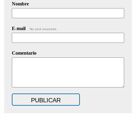
Nombre
E-mail
No será mostrado.
Comentario