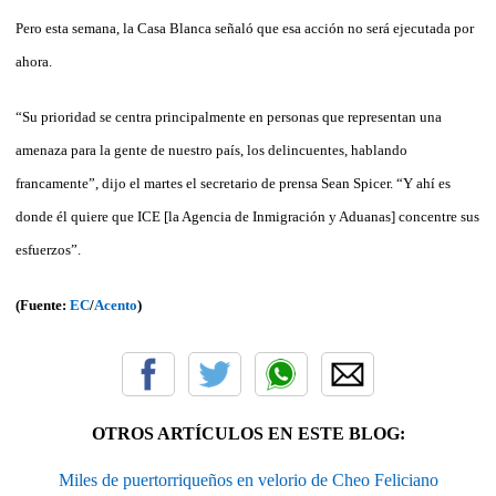
Pero esta semana, la Casa Blanca señaló que esa acción no será ejecutada por
ahora.
“Su prioridad se centra principalmente en personas que representan una
amenaza para la gente de nuestro país, los delincuentes, hablando
francamente”, dijo el martes el secretario de prensa Sean Spicer. “Y ahí es
donde él quiere que ICE [la Agencia de Inmigración y Aduanas] concentre sus
esfuerzos”.
(Fuente:
EC
/
Acento
)
OTROS ARTÍCULOS EN ESTE BLOG:
Miles de puertorriqueños en velorio de Cheo Feliciano