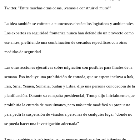
Twitter. “Entre muchas otras cosas, ¡vamos a construir el muro!”
La idea también se enfrenta a numerosos obstáculos logísticos y ambientales.
Los expertos en seguridad fronteriza nunca han defendido un proyecto como
ese antes, prefiriendo una combinación de cercados específicos con otras
medidas de seguridad.
Las otras acciones ejecutivas sobre migración son posibles para finales de la
semana. Eso incluye una prohibición de entrada, que se espera incluya a Irak,
Irán, Siria, Yemen, Somalia, Sudán y Libia, dijo una persona conocedora de la
planificación. Durante su campaña presidencial, Trump dijo inicialmente que
prohibiría la entrada de musulmanes, pero más tarde modificó su propuesta
para pedir la suspensión de visados a personas de cualquier lugar “donde no
se pueda hacer una investigación adecuada”.
Trump también planeó implementar nuevas pruebas a los solicitantes de