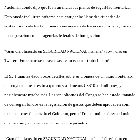
Nacional, donde dijo que iba a anunciar sus planes de seguridad fronteriza.
Esto puede incluir un esfuerzo para castigar las llamadas ciudades de
santuarios donde los funcionarios encargados de hacer cumplir la ley limitan
la cooperación con las agencias federales de inmigración.
“Gran día planeado en SEGURIDAD NACIONAL mañana” (hoy), dijo en
Twitter. “Entre muchas otras cosas, ¡vamos a construir el muro!”
El Sr. Trump ha dado pocos detalles sobre su promesa de un muro fronterizo,
un proyecto que se estima que cuesta al menos US$10 mil millones, y
posiblemente mucho más. Los republicanos del Congreso han estado tratando
de conseguir fondos en la legislación de gastos que deben aprobar en abril
para mantener financiado el Gobierno, pero elTrump pudiera desviar fondos
de otros proyectos para comenzar a trabajar antes.
“Gran día planeado en SEGURIDAD NACIONAL mañana” (hoy), dijo en