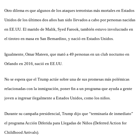
Otro dilema es que algunos de los ataques terroristas más mortales en Estados
Unidos de los últimos dos años han sido llevados a cabo por personas nacidas
en EE.UU. El marido de Malik, Syed Farook, también estuvo involucrado en
el tiroteo en masa en San Bernardino, y nació en Estados Unidos.
Igualmente, Omar Mateen, que mató a 49 personas en un club nocturno en
Orlando en 2016, nació en EE.UU.
No se espera que el Trump actúe sobre una de sus promesas más polémicas
relacionadas con la inmigración, poner fin a un programa que ayuda a gente
joven a ingresar ilegalmente a Estados Unidos, como los niños.
Durante su campaña presidencial, Trump dijo que “terminaría de inmediato”
el programa Acción Diferida para Llegadas de Niños (Deferred Action for
Childhood Arrivals).