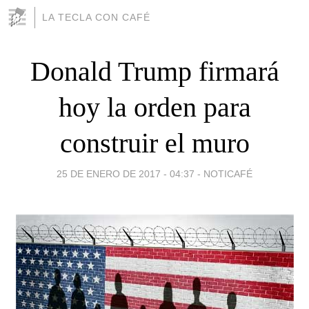
LA TECLA CON CAFÉ
Donald Trump firmará
hoy la orden para
construir el muro
25 DE ENERO DE 2017 - 04:37
-
NOTICAFÉ