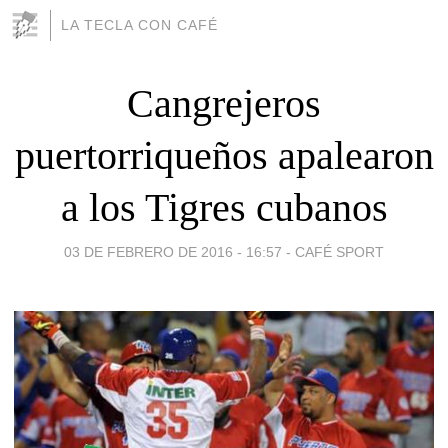
LA TECLA CON CAFÉ
Cangrejeros
puertorriqueños apalearon
a los Tigres cubanos
03 DE FEBRERO DE 2016 - 16:57
-
CAFÉ SPORT