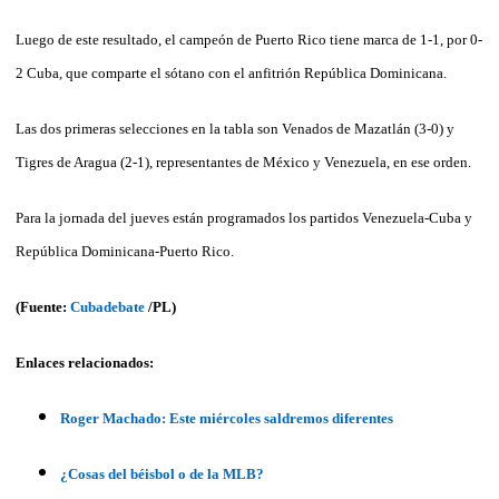
Luego de este resultado, el campeón de Puerto Rico tiene marca de 1-1, por 0-
2 Cuba, que comparte el sótano con el anfitrión República Dominicana.
Las dos primeras selecciones en la tabla son Venados de Mazatlán (3-0) y
Tigres de Aragua (2-1), representantes de México y Venezuela, en ese orden.
Para la jornada del jueves están programados los partidos Venezuela-Cuba y
República Dominicana-Puerto Rico.
(Fuente:
Cubadebate
/PL)
Enlaces relacionados:
Roger Machado: Este miércoles saldremos diferentes
¿Cosas del béisbol o de la MLB?