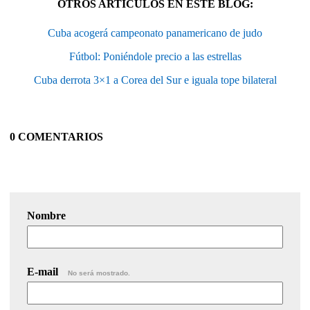
OTROS ARTÍCULOS EN ESTE BLOG:
Cuba acogerá campeonato panamericano de judo
Fútbol: Poniéndole precio a las estrellas
Cuba derrota 3×1 a Corea del Sur e iguala tope bilateral
0 COMENTARIOS
Nombre
E-mail
No será mostrado.