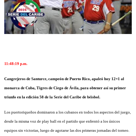
11:48:19 p.m.
Cangrejeros de Santurce, campeón de Puerto Rico, apaleó hoy 12×1 al
monarca de Cuba, Tigres de Ciego de Ávila, para obtener así su primer
triunfo en la edición 58 de la Serie del Caribe de béisbol.
Los puertoriqueños dominaron a los cubanos en todos los aspectos del juego,
desde la misma voz de play ball en el partido que enfrentó a los únicos
equipos sin victorias, luego de agotarse las dos primeras jornadas del torneo.