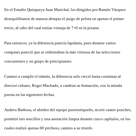
En el Estadio Quisqueya Juan Marichal, los dirigidos por Ramón Vázquez
desequilibraron de manera abrupta el juego de pelota en apenas el primer
tercio, al cabo del cual tenían ventaja de 7×0 en la pizarra.
Para entonces, ya la diferencia parecía lapidaria, pues durante varios
compases pareció que se enfrentaban la más virtuosa de las selecciones
concurrentes y un grupo de principiantes.
Camino a cumplir el trámite, la diferencia solo creció hasta conminar al
director cubano, Roger Machado, a cambiar su formación, con la mirada
puesta en las siguientes fechas.
Andrew Barbosa, el abridor del equipo puertorriqueño, recetó cuatro ponches,
permitió tres sencillos y una anotación limpia durante cinco capítulos, en los
cuales realizó apenas 60 pitcheos, camino a su triunfo.