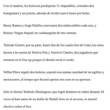
Con el madero, los boricuas produjeron 11 imparables, contados dos
biangulares y un jonrón, además de recibir nueve bases por bolas.
Henry Ramos y Jorge Padilla conectaron dos indiscutibles cada uno, y
Kennys Vargas disparó un cuadrangular de tres carreras.
Yulieski Gurriel, por su parte, bateó dos de los cuatro hits de Cuba, los otros
fueron a la cuenta de Yoelvis Fiss y Yorelvis Charles, dos jugadores que
entraron en el line up porque el abridor rival es zurdo.
Wilber Pérez regaló dos boletos, soportó esa misma cantidad de incogibles y
anotaciones, al tiempo que facturó apenas seis outs en su apertura.
Solo el diestro Yaifredo Domínguez, que logró dominar en orden durante 10
veces al bate antes de un doble de Neftalí Soto en el noveno, se mostró
efectivo sobre el box.