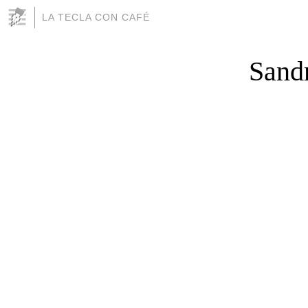
LA TECLA CON CAFÉ
Sandr