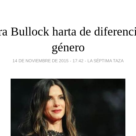
a Bullock harta de diferenc
género
14 DE NOVIEMBRE DE 2015 - 17:42
-
LA SÉPTIMA TAZA