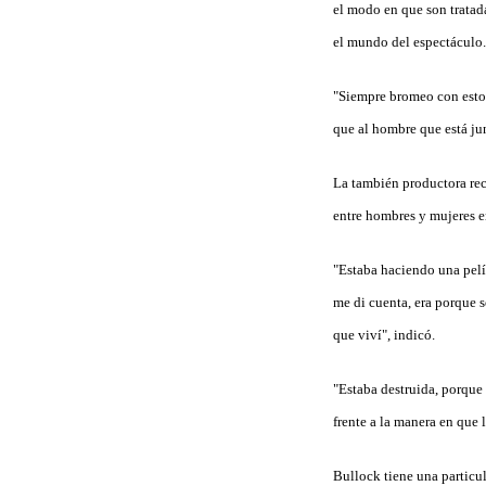
el modo en que son tratad
el mundo del espectáculo.
"Siempre bromeo con esto:
que al hombre que está jun
La también productora reco
entre hombres y mujeres 
"Estaba haciendo una pelí
me di cuenta, era porque s
que viví", indicó.
"Estaba destruida, porque 
frente a la manera en que
Bullock tiene una particu