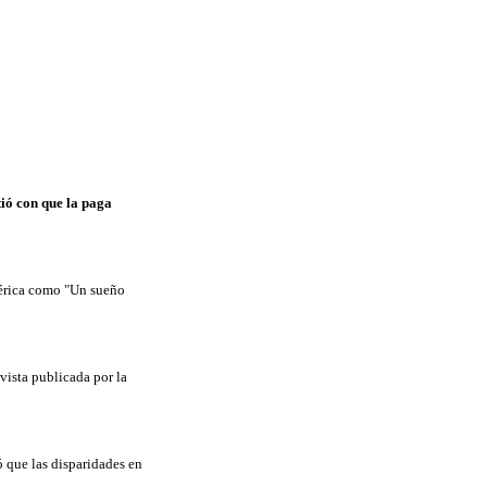
tió con que la paga
mérica como "Un sueño
vista publicada por la
 que las disparidades en