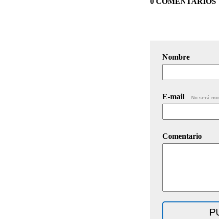
0 COMENTARIOS
Nombre
E-mail
No será mo
Comentario