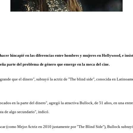
hacer hincapié en las diferencias entre hombres y mujeres en Hollywood, e insis
ueña parte del problema de género que emerge en la meca del cine.
rande que el dinero", subrayó la actriz de "The blind side", conocida en Latinoa
cados en la parte del dinero", agregó la atractiva Bullock, de 51 años, en una entre
rata de algo secundario", indicó.
ar (como Mejor Actriz en 2010 justamente por "The Blind Side"), Bullock subrayó