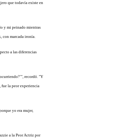
jero que todavía existe en
do y mi peinado mientras
k, con marcada ironía.
pecto a las diferencias
ocurriendo?’", recordó. "Y
 fue la peor experiencia
 porque yo era mujer,
zzie a la Peor Actriz por