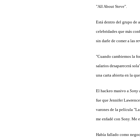
"All About Steve".
Está dentro del grupo de 
celebridades que más conf
sin darle de comer a las re
"Cuando cambiemos la form
salarios desaparecerá sol
una carta abierta en la qu
El hackeo masivo a
Sony
a
fue que Jennifer Lawrence
varones de la película "L
me enfadé con Sony. Me 
Había fallado como negoci