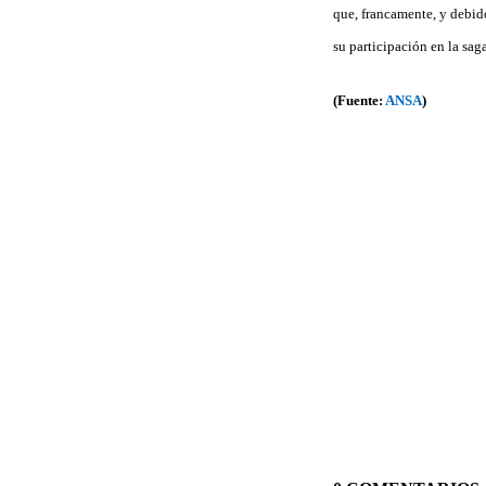
que, francamente, y debid
su participación en la sa
(Fuente:
ANSA
)