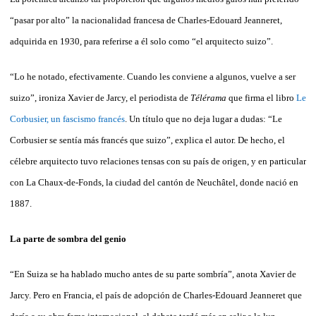
“pasar por alto” la nacionalidad francesa de Charles-Edouard Jeanneret,
adquirida en 1930, para referirse a él solo como “el arquitecto suizo”.
“Lo he notado, efectivamente. Cuando les conviene a algunos, vuelve a ser
suizo”, ironiza Xavier de Jarcy, el periodista de
Télérama
que firma el libro
Le
Corbusier, un fascismo francés
. Un título que no deja lugar a dudas: “Le
Corbusier se sentía más francés que suizo”, explica el autor. De hecho, el
célebre arquitecto tuvo relaciones tensas con su país de origen, y en particular
con La Chaux-de-Fonds, la ciudad del cantón de Neuchâtel, donde nació en
1887.
La parte de sombra del genio
“En Suiza se ha hablado mucho antes de su parte sombría”, anota Xavier de
Jarcy. Pero en Francia, el país de adopción de Charles-Edouard Jeanneret que