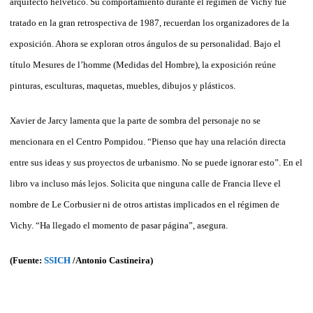
arquitecto helvético. Su comportamiento durante el régimen de Vichy fue
tratado en la gran retrospectiva de 1987, recuerdan los organizadores de la
exposición. Ahora se exploran otros ángulos de su personalidad. Bajo el
título Mesures de l’homme (Medidas del Hombre), la exposición reúne
pinturas, esculturas, maquetas, muebles, dibujos y plásticos.
Xavier de Jarcy lamenta que la parte de sombra del personaje no se
mencionara en el Centro Pompidou. “Pienso que hay una relación directa
entre sus ideas y sus proyectos de urbanismo. No se puede ignorar esto”. En el
libro va incluso más lejos. Solicita que ninguna calle de Francia lleve el
nombre de Le Corbusier ni de otros artistas implicados en el régimen de
Vichy. “Ha llegado el momento de pasar página”, asegura.
(Fuente:
SSICH
/Antonio Castineira)