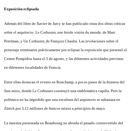
Exposición eclipsada
Además del libro de Xavier de Jarcy se han publicado otras dos obras críticas
sobre el arquitecto: Le Corbusier, une froide visión du monde, de Marc
Perelman, y Un Corbusier, de François Chaslin. Las revelaciones sobre el
personaje terminaron prácticamente por eclipsar la exposición que presentó el
Centro Pompidou hasta el 3 de agosto, y las diferentes actividades previstas
en diferentes localidades de Francia.
Entre ellas destacan el evento en Ronchamp, a pocos pasos de la frontera del
Jura suizo, donde Le Corbusier construyó una emblemática capilla. Pero la
polémica no ha impedido que una escultura del arquitecto se subastara en
Zúrich por 3,12 millones de francos suizos a principios de mayo.
La muestra presentada en Beaubourg no aborda el pasado controvertido del