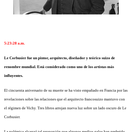
5:23:28 a.m.
Le Corbusier fue un pintor, arquitecto, diseñador y teórico suizo de
renombre mundial. Está considerado como uno de los artistas más
influyentes.
El cincuenta aniversario de su muerte se ha visto empañado en Francia por las
revelaciones sobre las relaciones que el arquitecto francosuizo mantuvo con
el régimen de Vichy. Tres libros arrojan nueva luz sobre un lado oscuro de Le
Corbusier.
La polémica alcanzó tal proporción que algunos medios galos han preferido