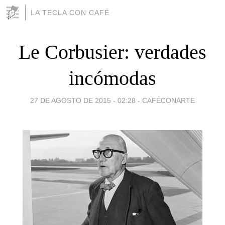
LA TECLA CON CAFÉ
Le Corbusier: verdades
incómodas
27 DE AGOSTO DE 2015 - 02:28
-
CAFÉCONARTE