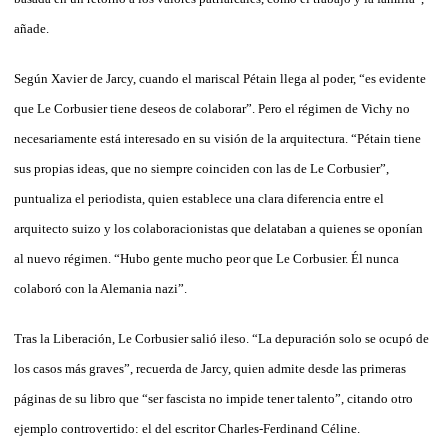
añade.
Según Xavier de Jarcy, cuando el mariscal Pétain llega al poder, “es evidente
que Le Corbusier tiene deseos de colaborar”. Pero el régimen de Vichy no
necesariamente está interesado en su visión de la arquitectura. “Pétain tiene
sus propias ideas, que no siempre coinciden con las de Le Corbusier”,
puntualiza el periodista, quien establece una clara diferencia entre el
arquitecto suizo y los colaboracionistas que delataban a quienes se oponían
al nuevo régimen. “Hubo gente mucho peor que Le Corbusier. Él nunca
colaboró con la Alemania nazi”.
Tras la Liberación, Le Corbusier salió ileso. “La depuración solo se ocupó de
los casos más graves”, recuerda de Jarcy, quien admite desde las primeras
páginas de su libro que “ser fascista no impide tener talento”, citando otro
ejemplo controvertido: el del escritor Charles-Ferdinand Céline.