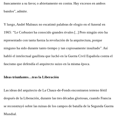
francamente a su favor, o abiertamente en contra. Hay excesos en ambos
bandos”, admite.
Y luego, André Malraux no escatimó palabras de elogio en el funeral en
1965: “Le Corbusier ha conocido grandes rivales [...] Pero ningún otro ha
representado con tanta fuerza la revolución de la arquitectura, porque
ninguno ha sido durante tanto tiempo y tan copiosamente insultado”. Así
habló el intelectual gaullista que luchó en la Guerra Civil Española contra el
fascismo que defendía el arquitecto suizo en la misma época.
Ideas triunfantes…tras la Liberación
Las ideas del arquitecto de La Chaux-de-Fonds encontraron terreno fértil
después de la Liberación, durante las tres décadas gloriosas, cuando Francia
se reconstruyó sobre las ruinas de los campos de batalla de la Segunda Guerra
Mundial.