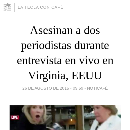
LA TECLA CON CAFÉ
Asesinan a dos
periodistas durante
entrevista en vivo en
Virginia, EEUU
26 DE AGOSTO DE 2015 - 09:59
-
NOTICAFÉ