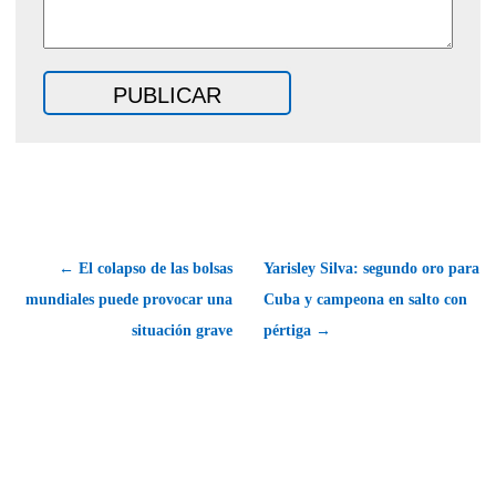
← El colapso de las bolsas
Yarisley Silva: segundo oro para
mundiales puede provocar una
Cuba y campeona en salto con
situación grave
pértiga →