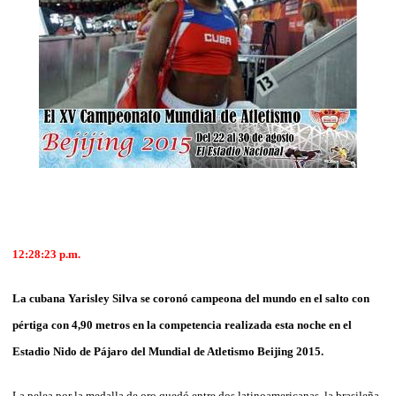
12:28:23 p.m.
La cubana Yarisley Silva se coronó campeona del mundo en el salto con
pértiga con 4,90 metros en la competencia realizada esta noche en el
Estadio Nido de Pájaro del Mundial de Atletismo Beijing 2015.
La pelea por la medalla de oro quedó entre dos latinoamericanas, la brasileña