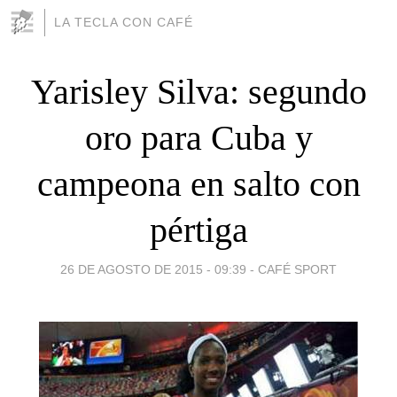
LA TECLA CON CAFÉ
Yarisley Silva: segundo
oro para Cuba y
campeona en salto con
pértiga
26 DE AGOSTO DE 2015 - 09:39
-
CAFÉ SPORT