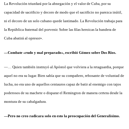
La Revolución triunfará por la abnegación y el valor de Cuba, por su
capacidad de sacrificio y decoro de modo que el sacrificio no parezca inútil,
ni el decoro de un solo cubano quede lastimado. La Revolución trabaja para
la República fraternal del porvenir. Sobre las filas heroicas la bandera de
Cuba abatirá al opresor».
—Combate «rudo y mal preparado», escribió Gómez sobre Dos Ríos.
—… Quien también instruyó al Apóstol que volviera a la retaguardia, porque
aquel no era su lugar. Bien sabía que su compañero, rebosante de voluntad de
lucha, no era uno de aquellos centauros capaz de batir al enemigo con tajos
poderosos de su machete o disparar el Remington de manera certera desde la
montura de su cabalgadura.
—Pero no creo radicara solo en esto la preocupación del Generalísimo.