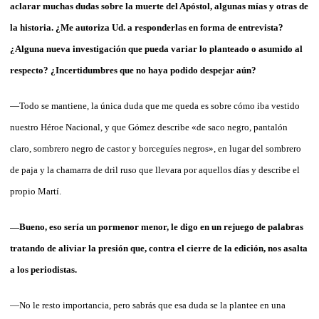
aclarar muchas dudas sobre la muerte del Apóstol, algunas mías y otras de
la historia. ¿Me autoriza Ud. a responderlas en forma de entrevista?
¿Alguna nueva investigación que pueda variar lo planteado o asumido al
respecto? ¿Incertidumbres que no haya podido despejar aún?
—Todo se mantiene, la única duda que me queda es sobre cómo iba vestido
nuestro Héroe Nacional, y que Gómez describe «de saco negro, pantalón
claro, sombrero negro de castor y borceguíes negros», en lugar del sombrero
de paja y la chamarra de dril ruso que llevara por aquellos días y describe el
propio Martí.
—Bueno, eso sería un pormenor menor, le digo en un rejuego de palabras
tratando de aliviar la presión que, contra el cierre de la edición, nos asalta
a los periodistas.
—No le resto importancia, pero sabrás que esa duda se la plantee en una