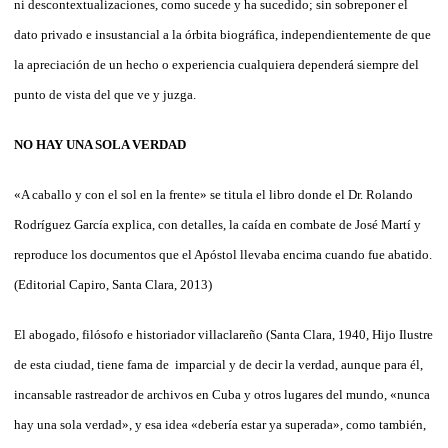
ni descontextualizaciones, como sucede y ha sucedido; sin sobreponer el
dato privado e insustancial a la órbita biográfica, independientemente de que
la apreciación de un hecho o experiencia cualquiera dependerá siempre del
punto de vista del que ve y juzga.
NO HAY UNA SOLA VERDAD
«A caballo y con el sol en la frente» se
titula el libro donde el Dr. Rolando
Rodríguez García explica, con detalles, la caída en combate de José Martí y
reproduce los documentos que el Apóstol llevaba encima cuando fue abatido.
(Editorial Capiro, Santa Clara, 2013)
El abogado, filósofo e historiador villaclareño (Santa Clara, 1940, Hijo Ilustre
de esta ciudad, tiene fama de imparcial y de decir la verdad, aunque para él,
incansable rastreador de archivos en Cuba y otros lugares del mundo, «nunca
hay una sola verdad», y esa idea «debería estar ya superada», como también,