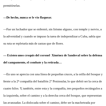
permitírselas.
—De hecho, nunca se le vio flaquear.
—Fue un luchador que se enfrentó, sin lirismo alguno, con temple y nervio, a
la adversidad y cuando se impuso la tarea de independizar a Cuba, sabía que
su ruta se repletaría más de zarzas que de flores.
— Existen unos croquis del coronel Ximénez de Sandoval sobre la defensa
del campamento, el combate y la retirada…
—En uno se aprecia con una línea de pequeñas cruces, a la orilla del bosque y
frente a la 2ª compañía del batallón 2° Peninsular, lo que debió ser la cerca de
cuatro hilos. Y, también, entre esta y la compañía, tres pequeños rectángulos a
la izquierda, sobre el camino y a la derecha cerca del bosque, que representan
las avanzadas. La dislocada sobre el camino, debe ser la macheteada por