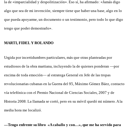
la de «imparcialidad y despolitización». Eso sí, ha afirmado: «Jamás digo
algo que sea de mi invención; siempre tiene que haber una base, algo en lo
que pueda apoyarme, un documento o un testimonio, pero todo lo que digo
tengo que poder demostrarlo».
MARTI, FIDEL Y ROLANDO
Urgida por incertidumbres particulares, más que otras planteadas por
estudiosos de la obra martiana, incluyendo la de quienes ponderan —por
encima de toda emoción— al estratega General en Jefe de las tropas
revolucionarias cubanas en la Guerra del 95, Máximo Gómez Báez, contacto
vía telefónica con el Premio Nacional de Ciencias Sociales, 2007 y de
Historia 2008. La llamada se cortó, pero en su móvil quedó mi número. A la
media hora me localizó.
—Tengo enfrente su libro «A caballo y con…», que me ha servido para