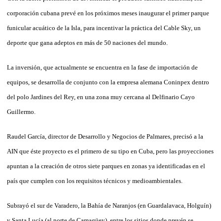
corporación cubana prevé en los próximos meses inaugurar el primer parque
funicular acuático de la Isla, para incentivar la práctica del Cable Sky, un
deporte que gana adeptos en más de 50 naciones del mundo.
La inversión, que actualmente se encuentra en la fase de importación de
equipos, se desarrolla de conjunto con la empresa alemana Coninpex dentro
del polo Jardines del Rey, en una zona muy cercana al Delfinario Cayo
Guillermo.
Raudel García, director de Desarrollo y Negocios de Palmares, precisó a la
AIN que éste proyecto es el primero de su tipo en Cuba, pero las proyecciones
apuntan a la creación de otros siete parques en zonas ya identificadas en el
país que cumplen con los requisitos técnicos y medioambientales.
Subrayó el sur de Varadero, la Bahía de Naranjos (en Guardalavaca, Holguín)
y Santa Lucía (al norte de Camagüey), entre los sitios donde prevén se