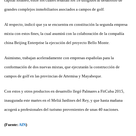
capital foráneo, entre los cuales resaltan los 18 dirigidos al desarrollo de
grandes complejos inmobiliarios asociados a campos de golf.
Al respecto, indicó que ya se encuentra en constitución la segunda empresa
mixta con estos fines, la cual asumirá con la colaboración de la compañía
china Beijing Enterprise la ejecución del proyecto Bello Monte.
Asimismo, trabajan aceleradamente con empresas españolas para la
conformación de dos nuevas mixtas, que ejecutarán la construcción de
campos de golf en las provincias de Artemisa y Mayabeque.
Con estos y otros productos en desarrollo llegó Palmares a FitCuba 2015,
inaugurada este martes en el Meliá Jardines del Rey, y que hasta mañana
acogerá a profesionales del turismo provenientes de unas 40 naciones.
(Fuente:
AIN
)