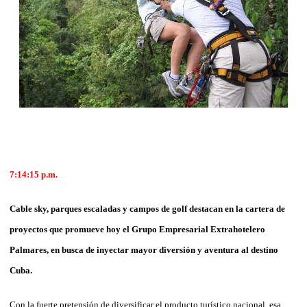
7:14:15
p.m.
Cable sky, parques escaladas y campos de golf destacan en la cartera de
proyectos que promueve hoy el Grupo Empresarial Extrahotelero
Palmares, en busca de inyectar mayor diversión y aventura al destino
Cuba.
Con la fuerte pretensión de diversificar el producto turístico nacional, esa