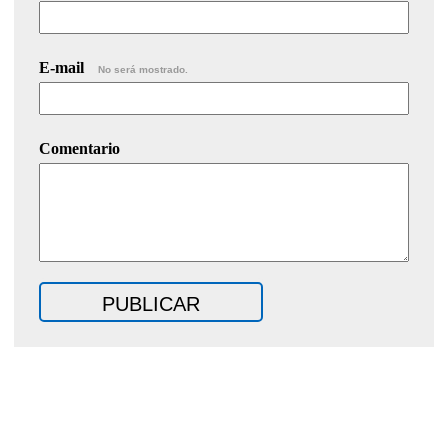
E-mail
No será mostrado.
Comentario