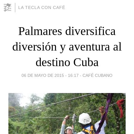
LA TECLA CON CAFÉ
Palmares diversifica
diversión y aventura al
destino Cuba
06 DE MAYO DE 2015 - 16:17
-
CAFÉ CUBANO