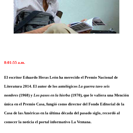
8:01:55
a.m.
El escritor Eduardo Heras León ha merecido el Premio Nacional de
Literatura 2014. El autor de los antológicos
La guerra tuvo seis
nombres
(1968) y
Los pasos en la hierba
(1970), que le valiera una Mención
única en el Premio Casa, fungió como director del Fondo Editorial de la
Casa de las Américas en la última década del pasado siglo, recordó al
conocer la noticia el portal informativo La Ventana.