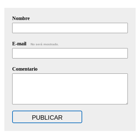
Nombre
E-mail
No será mostrado.
Comentario