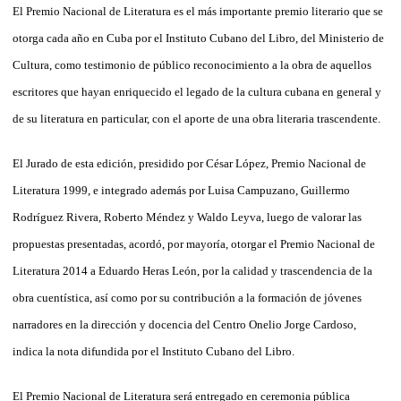
El Premio Nacional de Literatura es el más importante premio literario que se
otorga cada año en Cuba por el Instituto Cubano del Libro, del Ministerio de
Cultura, como testimonio de público reconocimiento a la obra de aquellos
escritores que hayan enriquecido el legado de la cultura cubana en general y
de su literatura en particular, con el aporte de una obra literaria trascendente.
El Jurado de esta edición, presidido por César López, Premio Nacional de
Literatura 1999, e integrado además por Luisa Campuzano, Guillermo
Rodríguez Rivera, Roberto Méndez y Waldo Leyva, luego de valorar las
propuestas presentadas, acordó, por mayoría, otorgar el Premio Nacional de
Literatura 2014 a Eduardo Heras León, por la calidad y trascendencia de la
obra cuentística, así como por su contribución a la formación de jóvenes
narradores en la dirección y docencia del Centro Onelio Jorge Cardoso,
indica la nota difundida por el Instituto Cubano del Libro.
El Premio Nacional de Literatura será entregado en ceremonia pública