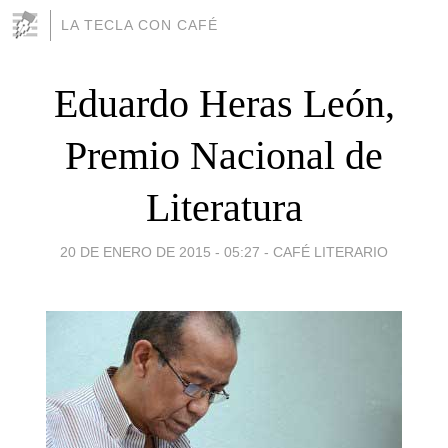
LA TECLA CON CAFÉ
Eduardo Heras León,
Premio Nacional de
Literatura
20 DE ENERO DE 2015 - 05:27
-
CAFÉ LITERARIO