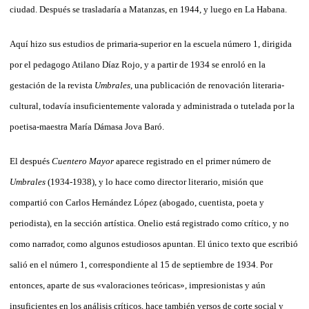
ciudad. Después se trasladaría a Matanzas, en 1944, y luego en La Habana.
Aquí hizo sus estudios de primaria-superior en la escuela número 1, dirigida
por el pedagogo Atilano Díaz Rojo, y a partir de 1934 se enroló en la
gestación de la revista
Umbrales
, una publicación de renovación literaria-
cultural, todavía insuficientemente valorada y administrada o tutelada por la
poetisa-maestra María Dámasa Jova Baró.
El después
Cuentero Mayor
aparece registrado en el primer número de
Umbrales
(1934-1938), y lo hace como director literario, misión que
compartió con Carlos Hernández López (abogado, cuentista, poeta y
periodista), en la sección artística. Onelio está registrado como crítico, y no
como narrador, como algunos estudiosos apuntan. El único texto que escribió
salió en el número 1, correspondiente al 15 de septiembre de 1934. Por
entonces, aparte de sus «valoraciones teóricas», impresionistas y aún
insuficientes en los análisis críticos, hace también versos de corte social y