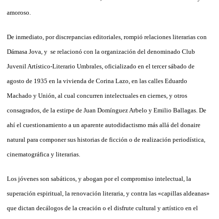
amoroso.
De inmediato, por discrepancias editoriales, rompió relaciones literarias con
Dámasa Jova, y se relacionó con la organización del denominado Club
Juvenil Artístico-Literario Umbrales, oficializado en el tercer sábado de
agosto de 1935 en la vivienda de Corina Lazo, en las calles Eduardo
Machado y Unión, al cual concurren intelectuales en ciernes, y otros
consagrados, de la estirpe de Juan Domínguez Arbelo y Emilio Ballagas. De
ahí el cuestionamiento a un aparente autodidactismo más allá del donaire
natural para componer sus historias de ficción o de realización periodística,
cinematográfica y literarias.
Los jóvenes son sabáticos, y abogan por el compromiso intelectual, la
superación espiritual, la renovación literaria, y contra las «capillas aldeanas»
que dictan decálogos de la creación o el disfrute cultural y artístico en el