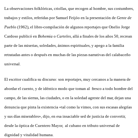
La observaciones folklóricas, criollas, que recogen al hombre, sus costumbres,
trabajos y estilos, referidas por Samuel Feijóo en la presentación de
Gente de
Pueblo
(1962), el libro-compilación de algunos reportajes que Onelio Jorge
Cardoso publicó en
Bohemia
o
Carteles
, allá a finales de los años 50, recrean
parte de las miserias, soledades, ánimos espirituales, y apego a la familia
retratadas antes o después en muchas de las piezas narrativas del calabaceño
universal.
El escritor cualifica su discurso: son reportajes, muy cercanos a la manera de
abordar el cuento, y de idéntico modo que toman al fresco a todo hombre del
campo, de las sierras, las ciudades, o en la soledad agreste del mar, dejan una
denuncia que pinta la existencia «tal como la vimos, con sus escasas alegrías
y sus días miserables», dijo, en esa insaciable sed de justicia de convertir,
desde la óptica de Cuentero Mayor, al cubano en tributo universal de
dignidad y vitalidad humana.