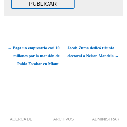
← Paga un empresario casi 10
Jacob Zuma dedicó triunfo
millones por la mansión de
electoral a Nelson Mandela →
Pablo Escobar en Miami
ACERCA DE
ARCHIVOS
ADMINISTRAR