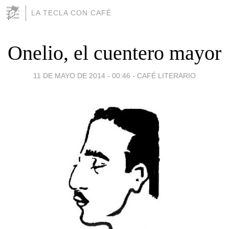
LA TECLA CON CAFÉ
Onelio, el cuentero mayor
11 DE MAYO DE 2014 - 00:46
-
CAFÉ LITERARIO