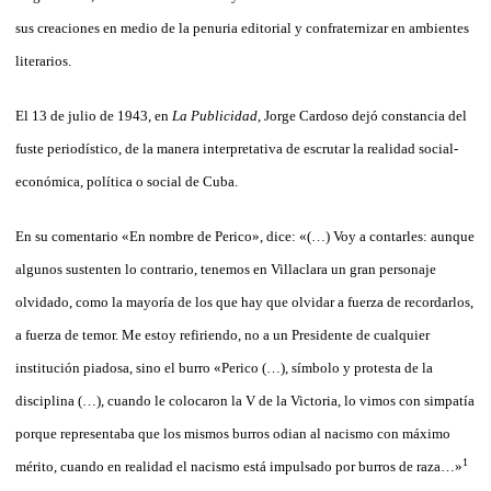
sus creaciones en medio de la penuria editorial y confraternizar en ambientes
literarios.
El 13 de julio de 1943, en
La Publicidad
, Jorge Cardoso dejó constancia del
fuste periodístico, de la manera interpretativa de escrutar la realidad social-
económica, política o social de Cuba.
En su comentario «En nombre de Perico», dice: «(…) Voy a contarles: aunque
algunos sustenten lo contrario, tenemos en Villaclara un gran personaje
olvidado, como la mayoría de los que hay que olvidar a fuerza de recordarlos,
a fuerza de temor. Me estoy refiriendo, no a un Presidente de cualquier
institución piadosa, sino el burro «Perico (…), símbolo y protesta de la
disciplina (…), cuando le colocaron la V de la Victoria, lo vimos con simpatía
porque representaba que los mismos burros odian al nacismo con máximo
1
mérito, cuando en realidad el nacismo está impulsado por burros de raza…»