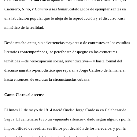
Cuentero
,
Nino
, y
Camino a las lomas
, catalogados de ejemplarizantes en
una fabulación popular que lo aleja de la reproducción y el discurso, casi
mimético de la realidad.
Desde mucho antes, sin advertencias mayores o de contrastes en los estudios
literarios contemporáneos, se percibe un despegue en las estructuras
temáticas —de preocupación social, reivindicativa— y hasta formal del
discurso narrativo-periodístico que separan a Jorge Cardoso de la manera,
hasta entonces, de escrutar la circunstancias cubana.
Canta Clara, el ascenso
El lunes 11 de mayo de 1914 nació Onelio Jorge Cardoso en Calabazar de
Sagua. El centenario tuvo un «aparente silencio», dado según algunos por la
imposibilidad de reeditar sus libros por decisión de los herederos, y por la