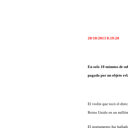
20/10/2013 8:19:20
En solo 10 minutos de su
pagada por un objeto rel
El violín que tocó el dire
Reino Unido en un millón
El instrumento fue hallado