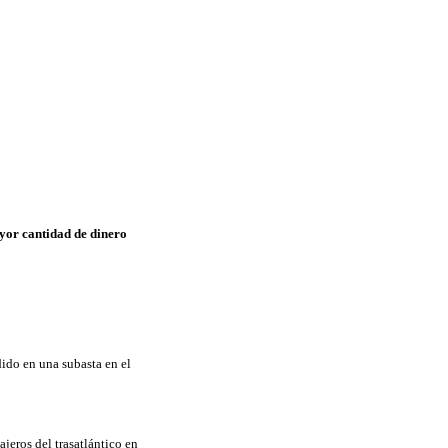
ayor cantidad de dinero
dido en una subasta en el
jeros del trasatlántico en