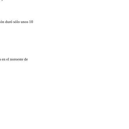
ción duró sólo unos 10
 en el noroeste de