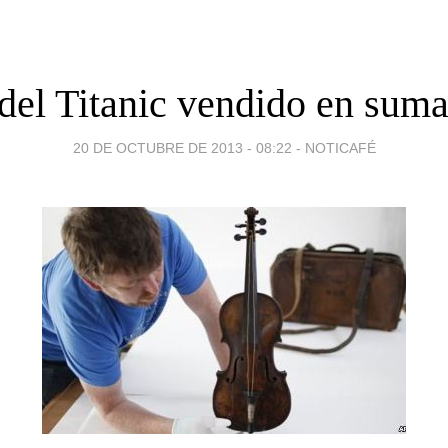
 del Titanic vendido en suma
20 DE OCTUBRE DE 2013 - 08:22
-
NOTICAFÉ