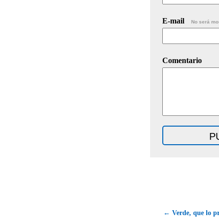
E-mail
No será mo
Comentario
← Verde, que lo pr