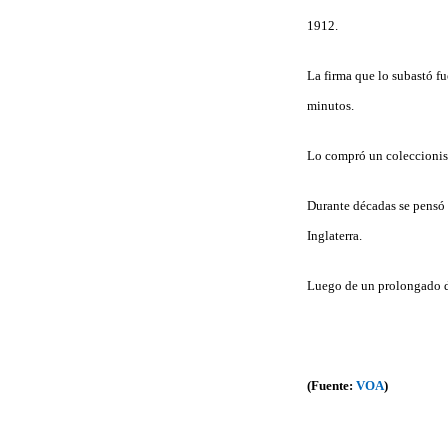
1912.
La firma que lo subastó fu
minutos.
Lo compró un coleccionista
Durante décadas se pensó 
Inglaterra.
Luego de un prolongado de
(Fuente:
VOA
)