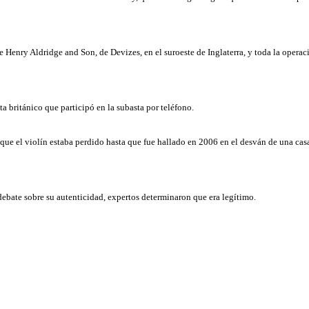
e Henry Aldridge and Son, de Devizes, en el suroeste de Inglaterra, y toda la opera
 británico que participó en la subasta por teléfono.
que el violín estaba perdido hasta que fue hallado en 2006 en el desván de una casa
bate sobre su autenticidad, expertos determinaron que era legítimo.