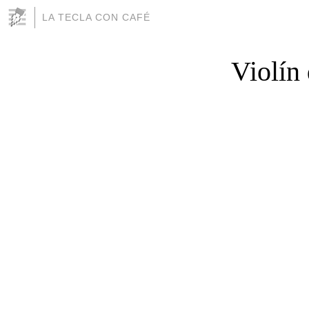
LA TECLA CON CAFÉ
Violín