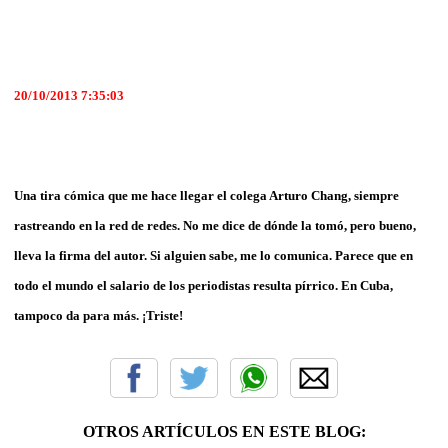
20/10/2013 7:35:03
Una tira cómica que me hace llegar el colega Arturo Chang, siempre
rastreando en la red de redes. No me dice de dónde la tomó, pero bueno,
lleva la firma del autor. Si alguien sabe, me lo comunica. Parece que en
todo el mundo el salario de los periodistas resulta pírrico. En Cuba,
tampoco da para más. ¡Triste!
OTROS ARTÍCULOS EN ESTE BLOG: