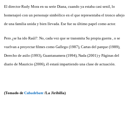
El director Rudy Mora en su serie Diana, cuando ya estaba casi senil, lo
homenajeó con un personaje simbólico en el que representaba el tronco añejo
de una familia unida y bien llevada. Ese fue su último papel como actor.
Pero ¿se ha ido Raúl?. No, cada vez que se transmita Su propia guerra , o se
vuelvan a proyectar filmes como Gallego (1987), Cartas del parque (1989),
Derecho de asilo (1993), Guantanamera (1994), Nada (2001) y Páginas del
diario de Mauricio (2006), él estará impartiendo una clase de actuación.
(Tomado de
Cubadebate
/La Jiribilla)