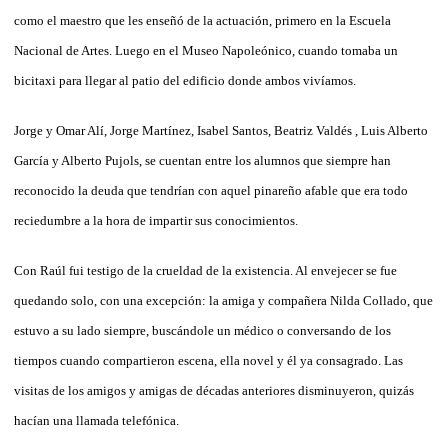
como el maestro que les enseñó de la actuación, primero en la Escuela
Nacional de Artes. Luego en el Museo Napoleónico, cuando tomaba un
bicitaxi para llegar al patio del edificio donde ambos vivíamos.
Jorge y Omar Alí, Jorge Martínez, Isabel Santos, Beatriz Valdés , Luis Alberto
García y Alberto Pujols, se cuentan entre los alumnos que siempre han
reconocido la deuda que tendrían con aquel pinareño afable que era todo
reciedumbre a la hora de impartir sus conocimientos.
Con Raúl fui testigo de la crueldad de la existencia. Al envejecer se fue
quedando solo, con una excepción: la amiga y compañera Nilda Collado, que
estuvo a su lado siempre, buscándole un médico o conversando de los
tiempos cuando compartieron escena, ella novel y él ya consagrado. Las
visitas de los amigos y amigas de décadas anteriores disminuyeron, quizás
hacían una llamada telefónica.