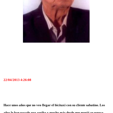
22/04/2013 4:26:08
Hace unos años que no veo llegar el bicitaxi con su cliente sabatino. Los
años le han pasado por arriba y mucho más desde que murió su esposa,