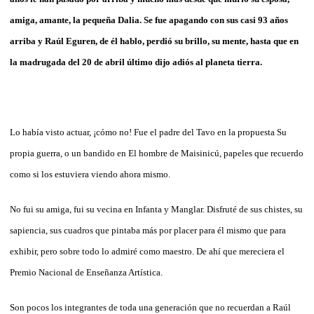
amiga, amante, la pequeña Dalia. Se fue apagando con sus casi 93 años
arriba y Raúl Eguren, de él hablo, perdió su brillo, su mente, hasta que en
la madrugada del 20 de abril último dijo adiós al planeta tierra.
Lo había visto actuar, ¡cómo no! Fue el padre del Tavo en la propuesta Su
propia guerra, o un bandido en El hombre de Maisinicú, papeles que recuerdo
como si los estuviera viendo ahora mismo.
No fui su amiga, fui su vecina en Infanta y Manglar. Disfruté de sus chistes, su
sapiencia, sus cuadros que pintaba más por placer para él mismo que para
exhibir, pero sobre todo lo admiré como maestro. De ahí que mereciera el
Premio Nacional de Enseñanza Artística.
Son pocos los integrantes de toda una generación que no recuerdan a Raúl