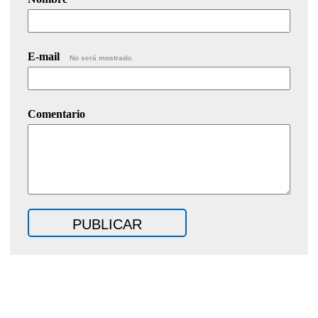
E-mail
No será mostrado.
Comentario