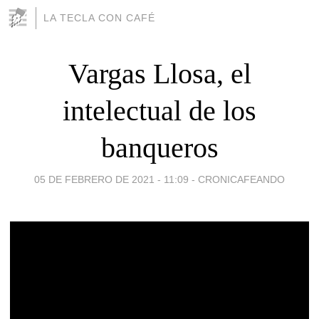
LA TECLA CON CAFÉ
Vargas Llosa, el
intelectual de los
banqueros
05 DE FEBRERO DE 2021 - 11:09
-
CRONICAFEANDO