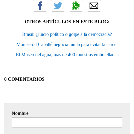
OTROS ARTÍCULOS EN ESTE BLOG:
Brasil: ¿Juicio político o golpe a la democracia?
Montserrat Caballé negocia multa para evitar la cárcel
El Museo del agua, más de 400 muestras embotelladas
0 COMENTARIOS
Nombre