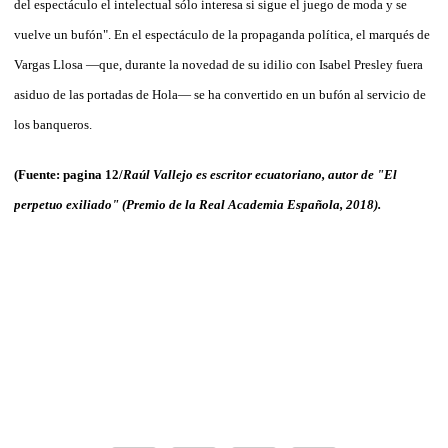
del espectáculo el intelectual sólo interesa si sigue el juego de moda y se
vuelve un bufón". En el espectáculo de la propaganda política, el marqués de
Vargas Llosa —que, durante la novedad de su idilio con Isabel Presley fuera
asiduo de las portadas de Hola— se ha convertido en un bufón al servicio de
los banqueros.
(Fuente: pagina 12/
Raúl Vallejo es escritor ecuatoriano, autor de "El
perpetuo exiliado" (Premio de la Real Academia Española, 2018).