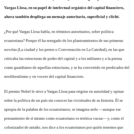
Vargas Llosa, en su papel de intelectual orgánico del capital financiero,
ahora también despliega un mensaje autoritario, superficial y cliché.
¿Por qué Vargas Llosa habla, en términos autoritarios, sobre política
ecuatoriana? Porque él ha renegado de los planteamientos de sus primeras
novelas (La ciudad y los perros o Conversación en La Catedral), en las que
criticaba las estructuras de poder del capital y a los militares y a la prensa
como guardianes de aquellas estructuras, y se ha convertido en predicador del
neoliberalismo y en vocero del capital financiero.
El premio Nobel le sirve a Vargas Llosa para erigirse en autoridad y opinar
sobre la política de un país sin conocer las vicisitudes de su historia. Él se
apropia de la palabra de los ecuatorianos; se imagina serlo —aunque ese
pensamiento de sí mismo como ecuatoriano es retórica vacua— y, como el
colonizador de antaño, nos dice a los ecuatorianos por quién tenemos que