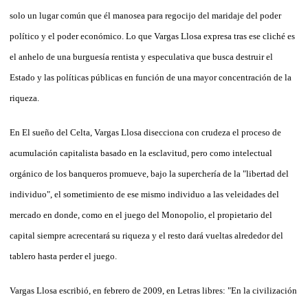
solo un lugar común que él manosea para regocijo del maridaje del poder
político y el poder económico. Lo que Vargas Llosa expresa tras ese cliché es
el anhelo de una burguesía rentista y especulativa que busca destruir el
Estado y las políticas públicas en función de una mayor concentración de la
riqueza.
En El sueño del Celta, Vargas Llosa disecciona con crudeza el proceso de
acumulación capitalista basado en la esclavitud, pero como intelectual
orgánico de los banqueros promueve, bajo la superchería de la "libertad del
individuo", el sometimiento de ese mismo individuo a las veleidades del
mercado en donde, como en el juego del Monopolio, el propietario del
capital siempre acrecentará su riqueza y el resto dará vueltas alrededor del
tablero hasta perder el juego.
Vargas Llosa escribió, en febrero de 2009, en Letras libres: "En la civilización