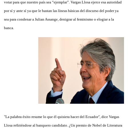
votar para que nuestro país sea “ejemplar”. Vargas Llosa ejerce esa autoridad
por sí y ante sí ya que le bastan las líneas básicas del discurso del poder ya
sea para condenar a Julian Assange, denigrar al feminismo o elogiar a la
banca.
"La palabra éxito resume lo que él quisiera hacer del Ecuador", dice Vargas
Llosa refiriéndose al banquero candidato. ¿Un premio de Nobel de Literatura