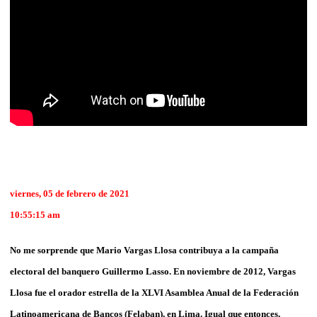
viernes, 05 de febrero de 2021
10:55:15 am
No me sorprende que Mario Vargas Llosa contribuya a la campaña
electoral del banquero Guillermo Lasso. En noviembre de 2012, Vargas
Llosa fue el orador estrella de la XLVI Asamblea Anual de la Federación
Latinoamericana de Bancos (Felaban), en Lima. Igual que entonces,