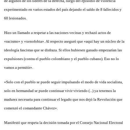
de algunos de los líderes de la derecha, luego del episodio de violencia
experimentado en varios estados del país dejando el saldo de 8 fallecidos y
60 lesionados.
Hizo un llamado a respetar a las naciones vecinas y rechazó actos de
«racismo» y «xenofobia». Al respecto aseguró que «aquí hay un núcleo de la
ideología fascistas que se disfraza. Si ellos hubiesen ganado empezarían las
expulsiones (contra el pueblo colombiano y el pueblo cubano). Eso no lo
vamos a permitir».
«Solo con el pueblo se puede seguir impulsando el modo de vida socialista,
solo en hermandad se puede continuar vivir viviendo (...) ya tenemos la
madurez necesaria para continuar el legado que nos dejó la Revolución que
comenzó el comandante Chávez».
Manifestó que respeta la decisión tomada por el Consejo Nacional Electoral