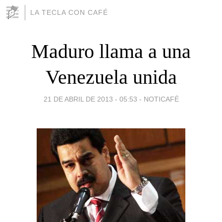
LA TECLA CON CAFÉ
Maduro llama a una
Venezuela unida
21 DE ABRIL DE 2013 - 05:53
-
NOTICAFÉ