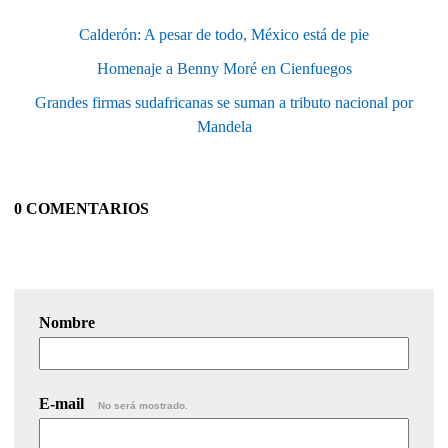
Calderón: A pesar de todo, México está de pie
Homenaje a Benny Moré en Cienfuegos
Grandes firmas sudafricanas se suman a tributo nacional por
Mandela
0 COMENTARIOS
Nombre
E-mail
No será mostrado.