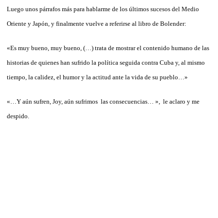
Luego unos párrafos más para hablarme de los últimos sucesos del Medio
Oriente y Japón, y finalmente vuelve a referirse al libro de Bolender:
«Es muy bueno, muy bueno, (…) trata de mostrar el contenido humano de las
historias de quienes han sufrido la política seguida contra Cuba y, al mismo
tiempo, la calidez, el humor y la actitud ante la vida de su pueblo…»
«…Y aún sufren, Joy, aún sufrimos las consecuencias… », le aclaro y me
despido.