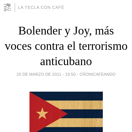
LA TECLA CON CAFÉ
Bolender y Joy, más
voces contra el terrorismo
anticubano
20 DE MARZO DE 2011 - 19:50
-
CRONICAFEANDO