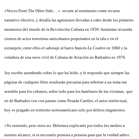
«Voices From The Other Side:…»
recurre al testimonio como recurso
narrativo efectivo, y detalla las agresiones llevadas a cabo desde los primeros
momentos del triunfo de la Revolución Cubana en 1959. Asimismo recuerda
cientos de actos terroristas anticubanos perpetrados en la isla o en el
extranjero, entre ellos el sabotaje al barco francés
La Coubre
en 1960 y la
voladura de una nave civil de Cubana de Aviación en Barbados en 1976.
Joy escribe asombrado sobre lo que ha leído, y le respondo que siempre las
páginas de cualquier libro resultarán precarias para referirse a un tema tan
sensible para los cubanos, sobre todo para los familiares de las víctimas, que
en de Barbados ven con pasmo como Posada Carriles, el autor intelectual,
hoy es juzgado en territorio norteamericano solo por delitos migratorios.
«Yo entiendo, pero otros no. Debemos explicarlo por todos los medios a
nuestro alcance, si es necesario persona a persona para que la verdad salte»,