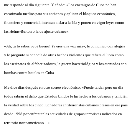
me responde al día siguiente. Y añade: «Los enemigos de Cuba no han
escatimado medios para sus acciones y aplican el bloqueo económico,
financiero y comercial, intentan aislar a la Isla y ponen en vigor leyes como
las Helms-Burton o la de ajuste cubano».
«Ah, tú lo sabes, ¡qué bueno! Ya eres una voz más», le comunico con alegría
y le pregunto si conocía de otros hechos violentos que refiere el libro como
los asesinatos de alfabetizadores, la guerra bacteriológica y los atentados con
bombas contra hoteles en Cuba…
Me dice días después en otro correo electrónico: «Puede tardar, pero un día
todos sabrán el daño que Estados Unidos le ha hecho a los cubanos y también
la verdad sobre los cinco luchadores antiterroristas cubanos presos en ese país
desde 1998 por enfrentar las actividades de grupos terroristas radicados en
territorio norteamericano…»