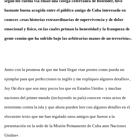
según me cuenta vía email una colega coterránea de Bolender, tuvo
bastante buena acogida entre el público amigo de Cuba interesado en
conocer «esas historias extraordinarias de supervivencia y de dolor
emocional y físico, en las cuales priman la honestidad y la franqueza de
gente común que ha sufrido bajo las arbitrarias manos de un terrorista».
Junto con la promesa de que me hará llegar «tan pronto como pueda un
ejemplar para que perfecciones tu inglés y me expliques algunos detalles»,
Joy Orr dice que son muy pocos los que en Estados Unidos y muchas
naciones del primer mundo (incluyendo su país) conocen «esos actos de
terrorismo contra la isla y que ahora pueden leer con algunos detalles en el
elocuente texto que me han regalado unos amigos que fueron a la
presentación en la sede de la Misión Permanente de Cuba ante Naciones
Unidas».