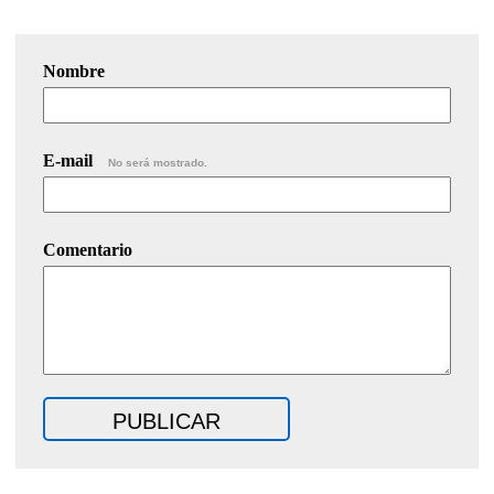
Nombre
E-mail
No será mostrado.
Comentario