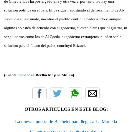
de Ginebra. Los ha postergado una y otra vez y, por tanto, no hay una
solución política en el país. Ellos siguen apostando al derrocamiento de Al-
Assad o a su asesinato, mientras el pueblo continúa padeciendo y, aunque
algunos no estén de acuerdo con el gobierno, sí están claros que ni guerras, ni
sanguinarios como los de Al Qaeda, ni gobierno extranjeros pueden ser la
solución para el futuro del país», concluyó Brizuela.
(Fuente:
cubahora
/Bertha Mojena Milián)
OTROS ARTÍCULOS EN ESTE BLOG:
La nueva apuesta de Bachelet para llegar a La Moneda
Claves para descifrar la utopia del gato