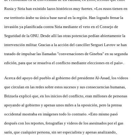
Rusia y Siria han existido lazos históricos muy fuertes. «Los rusos tienen en
ese territorio árabe su única base naval en la región. Han logrado frenar la
invasión ya planificada contra Siria mediante el veto en el Consejo de
Seguridad de la ONU. Desde allí las otras potencias pedían abiertamente la
intervención militar. Gracias a la acción del canciller Serguei Lavrov se han
tratado de impulsar las llamadas "conversaciones de Ginebra" en su segunda
edición, para que se resuelva el conflicto mediante elecciones en el país».
Acerca del apoyo del pueblo al gobierno del presidente Al-Assad, los videos
que circulan en las redes sobre estos sucesos y sus consecuencias humanas,
Brizuela explicó que, en los inicios del conflicto, eran millones de personas
apoyando al gobierno y apenas unos miles a la oposición, pero la prensa
occidental mostraba en imágenes todo lo contrario. «Esto mismo pasó
después con los reportes, fotografías y videos de los asesinados por el gas
sarín, que cualquier persona, sin ser especialista y apenas analizando,