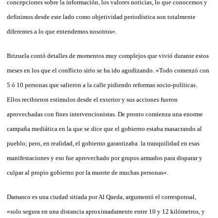
concepciones sobre la información, los valores noticias, lo que conocemos y
definimos desde este lado como objetividad periodística son totalmente
diferentes a lo que entendemos nosotros».
Brizuela contó detalles de momentos muy complejos que vivió durante estos
meses en los que el conflicto sirio se ha ido agudizando. «Todo comenzó con
5 ó 10 personas que salieron a la calle pidiendo reformas socio-políticas.
Ellos recibieron estímulos desde el exterior y sus acciones fueron
aprovechadas con fines intervencionistas. De pronto comienza una enorme
campaña mediática en la que se dice que el gobierno estaba masacrando al
pueblo; pero, en realidad, el gobierno garantizaba la tranquilidad en esas
manifestaciones y eso fue aprovechado por grupos armados para disparar y
culpar al propio gobierno por la muerte de muchas personas».
Damasco es una ciudad sitiada por Al Qaeda, argumentó el corresponsal,
«solo segura en una distancia aproximadamente entre 10 y 12 kilómetros, y