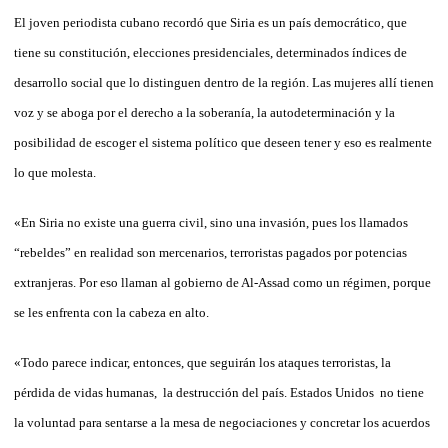
El joven periodista cubano recordó que Siria es un país democrático, que
tiene su constitución, elecciones presidenciales, determinados índices de
desarrollo social que lo distinguen dentro de la región. Las mujeres allí tienen
voz y se aboga por el derecho a la soberanía, la autodeterminación y la
posibilidad de escoger el sistema político que deseen tener y eso es realmente
lo que molesta.
«En Siria no existe una guerra civil, sino una invasión, pues los llamados
“rebeldes” en realidad son mercenarios, terroristas pagados por potencias
extranjeras. Por eso llaman al gobierno de Al-Assad como un régimen, porque
se les enfrenta con la cabeza en alto.
«Todo parece indicar, entonces, que seguirán los ataques terroristas, la
pérdida de vidas humanas, la destrucción del país. Estados Unidos no tiene
la voluntad para sentarse a la mesa de negociaciones y concretar los acuerdos