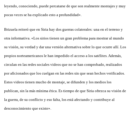
leyendo, conociendo, puede percatarse de que son realmente montajes y muy
pocas veces se ha explicado esto a profundidad».
Brizuela reiteró que en Siria hay dos guerras colaterales: una en el terreno y
otra informativa. «Los sirios tienen un gran problema para mostrar al mundo
su visión, su verdad y dar una versión alternativa sobre lo que ocurre allí. Los
propios norteamericanos le han impedido el acceso a los satélites. Además,
circulan en las redes sociales videos que no se han comprobado, realizados
por aficionados que los cuelgan en las redes sin que sean hechos verificados.
Estos videos tienen mucho de montaje, se difunden y los medios los
publican, sin la más mínima ética. Es tiempo de que Siria ofrezca su visión de
la guerra, de su conflicto y eso falta, los está afectando y contribuye al
desconocimiento que existe».