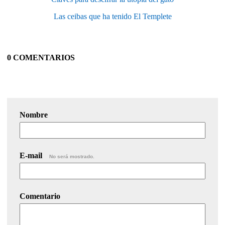
Las ceibas que ha tenido El Templete
0 COMENTARIOS
Nombre
E-mail
No será mostrado.
Comentario