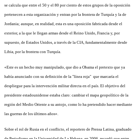
se calcula que entre el 50 y el 80 por ciento de estos grupos de la oposición
pertenecen a esta organización y entran por la frontera de Turquía y la de
Jordania; aunque, en realidad, esta es una oposición fabricada desde el
exterior, a la que le llegan armas desde el Reino Unido, Francia y, por
supuesto, de Estados Unidos, a través de la CIA, fundamentalmente desde
Libia, por la frontera con Turquía.
«Este es un hecho muy manipulado, que dio a Obama el pretexto que ya
había anunciado con su definición de la "línea roja" que marcaría el
despliegue para la intervención militar directa en el país. El objetivo del
presidente estadounidense estaba claro: cambiar el mapa geopolítico de la
región del Medio Oriente a su antojo, como lo ha pretendido hacer mediante
las guerras de los últimos años».
Sobre el rol de Rusia en el conflicto, el reportero de Prensa Latina, graduado
de Periodismo en la Universidad de La Habana, en 2006, recordó que entre