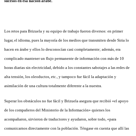
sucesos en esa nación árabe.
Los retos para Brizuela y su equipo de trabajo fueron diversos: en primer
lugar, el idioma, pues la mayoría de los medios que transmiten desde Siria lo
hacen en árabe y ellos lo desconocían casi completamente; además, era
complicado mantener un flujo permanente de información con más de 10
horas diarias sin electricidad, debido a los constantes sabotajes a las redes de
alta tensión, los oleoductos, etc., y tampoco fue fácil la adaptación y
asimilación de una cultura totalmente diferente a la nuestra.
Superar los obstáculos no fue fácil y Brizuela asegura que recibió «el apoyo
de los compañeros del Ministerio de la Información» quienes los
acompañaron, sirvieron de traductores y ayudaron, sobre todo, «para
comunicarnos directamente con la población. Téngase en cuenta que allí las