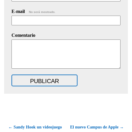
E-mail
No será mostrado.
Comentario
← Sandy Hook un videojuego
El nuevo Campus de Apple →