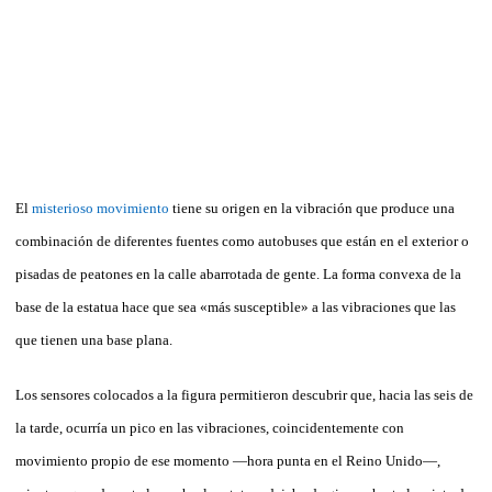
El
misterioso movimiento
tiene su origen en la vibración que produce una
combinación de diferentes fuentes como autobuses que están en el exterior o
pisadas de peatones en la calle abarrotada de gente. La forma convexa de la
base de la estatua hace que sea «más susceptible» a las vibraciones que las
que tienen una base plana.
Los sensores colocados a la figura permitieron descubrir que, hacia las seis de
la tarde, ocurría un pico en las vibraciones, coincidentemente con
movimiento propio de ese momento —hora punta en el Reino Unido—,