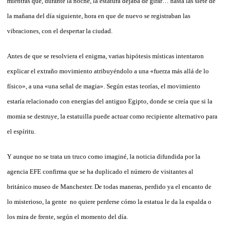
mientras que, durante la noche, la estatura dejaba de girar… hasta las siete de
la mañana del día siguiente, hora en que de nuevo se registraban las
vibraciones, con el despertar la ciudad.
Antes de que se resolviera el enigma, varias hipótesis místicas intentaron
explicar el extraño movimiento atribuyéndolo a una «fuerza más allá de lo
físico», a una «una señal de magia». Según estas teorías, el movimiento
estaría relacionado con energías del antiguo Egipto, donde se creía que si la
momia se destruye, la estatuilla
puede actuar como recipiente alternativo para
el espíritu.
Y aunque no se trata un truco como imaginé, la noticia difundida por la
agencia EFE confirma que se ha duplicado el número de visitantes al
británico museo de Manchester. De todas maneras, perdido ya el encanto de
lo misterioso, la gente no quiere perderse cómo la estatua le da la espalda o
los mira de frente, según el momento del día.