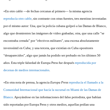
«En otro cable —de fechas cercanas al primero— la misma agencia
reproducía otro cable
, sin contraste con otras fuentes, tres mentiras inventadas
por el mismo autor: Una, que la policía cubana golpeó a las Damas de Blanco,
algo que desmienten las imágenes de video grabadas; otra, que una calle “se
encontraba cerrada” por “efectivos militares”, una escena absolutamente
inverosímil en Cuba; y una tercera, que existían en Cuba opositores
“desaparecidos”, algo que jamás ha podido ser probado en los últimos 50
años. Esta triple falsedad de Europa Press fue después
reproducida por
decenas de medios internacionales
.
«En otra nota de prensa, la agencia
Europa Press
reproducía el llamado a la
Comunidad Internacional que hacía la sucursal en Miami de las Damas de
Blanco
. Apoyándose en las informaciones del falso periodista, que habían
sido reportadas por Europa Press y otros medios, aquellas pedían una