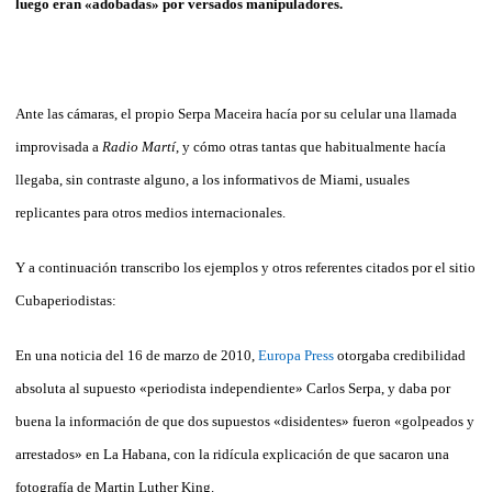
luego eran «adobadas» por versados manipuladores.
Ante las cámaras, el propio Serpa Maceira hacía por su celular una llamada
improvisada a
Radio Martí
, y cómo otras tantas que habitualmente hacía
llegaba, sin contraste alguno, a los informativos de Miami, usuales
replicantes para otros medios internacionales.
Y a continuación transcribo los ejemplos y otros referentes citados por el sitio
Cubaperiodistas:
En una noticia del 16 de marzo de 2010,
Europa Press
otorgaba credibilidad
absoluta al supuesto «periodista independiente» Carlos Serpa, y daba por
buena la información de que dos supuestos «disidentes» fueron «golpeados y
arrestados» en La Habana, con la ridícula explicación de que sacaron una
fotografía de Martin Luther King.