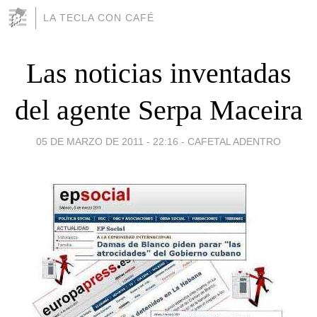
LA TECLA CON CAFÉ
Las noticias inventadas
del agente Serpa Maceira
05 DE MARZO DE 2011 - 22:16
-
CAFETAL ADENTRO