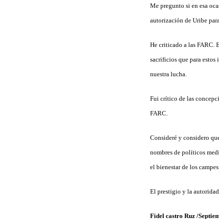
Me pregunto si en esa oca
autorización de Uribe para
He criticado a las FARC. 
sacrificios que para estos
nuestra lucha.
Fui crítico de las concepc
FARC.
Consideré y considero qu
nombres de políticos medi
el bienestar de los campes
El prestigio y la autorid
Fidel castro Ruz /Septie