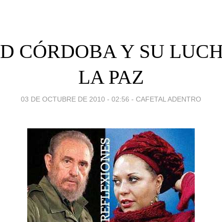
AD CÓRDOBA Y SU LUCH
LA PAZ
03 DE OCTUBRE DE 2010 - 02:56
-
CAFETAL ADENTRO