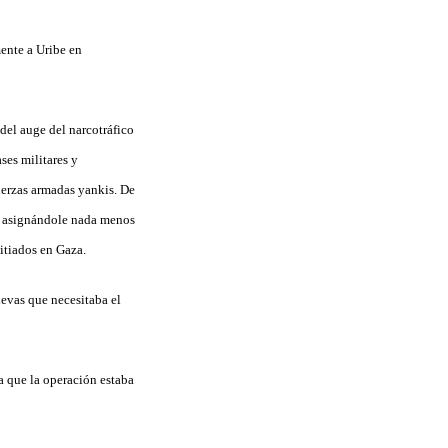
mente a Uribe en
del auge del narcotráfico
ses militares y
fuerzas armadas yankis. De
d, asignándole nada menos
sitiados en Gaza.
uevas que necesitaba el
 que la operación estaba