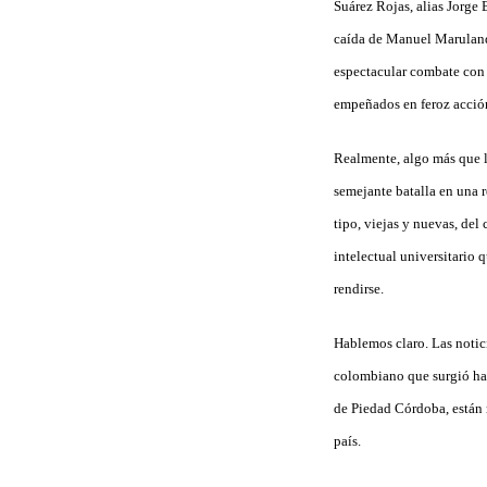
Suárez Rojas, alias Jorge 
caída de Manuel Marulanda
espectacular combate con 
empeñados en feroz acción
Realmente, algo más que l
semejante batalla en una
tipo, viejas y nuevas, de
intelectual universitario
rendirse.
Hablemos claro. Las notic
colombiano que surgió hac
de
Piedad Córdoba, están m
país.