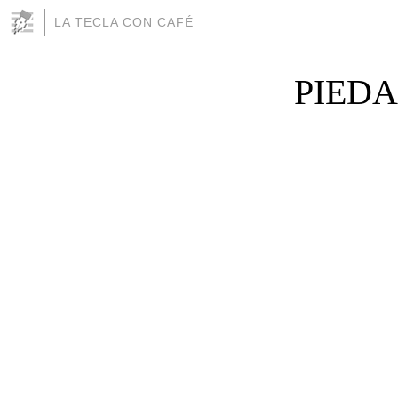
LA TECLA CON CAFÉ
PIED