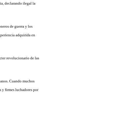
a, declarando ilegal la
neros de guerra y los
xperiencia adquirida en
cter revolucionario de las
icanos. Cuando muchos
 y firmes luchadores por