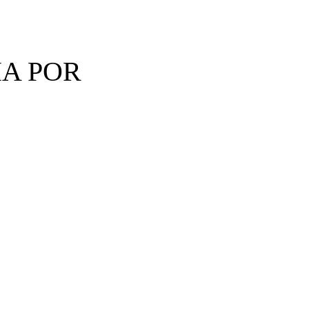
A POR