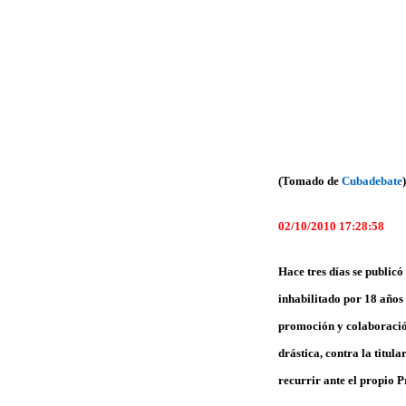
(Tomado de
Cubadebate
)
02/10/2010 17:28:58
Hace tres días se public
inhabilitado por 18 años
promoción y colaboració
drástica, contra la titula
recurrir ante el propio 