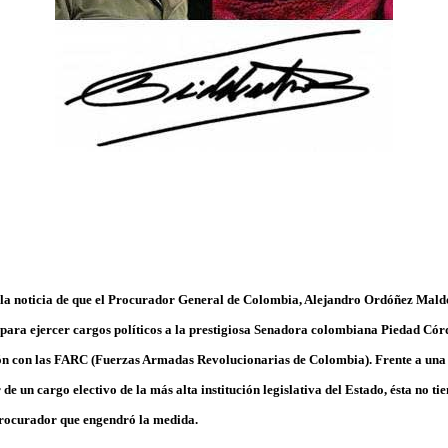
ó la noticia de que el Procurador General de Colombia, Alejandro Ordóñez Maldo
 para ejercer cargos políticos a la prestigiosa Senadora colombiana Piedad Cór
n con las FARC (Fuerzas Armadas Revolucionarias de Colombia). Frente a una 
r de un cargo electivo de la más alta institución legislativa del Estado, ésta no ti
Procurador que engendró la medida.