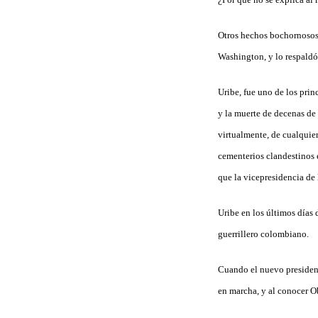
Otros hechos bochornosos 
Washington, y lo respaldó
Uribe, fue uno de los prin
y la muerte de decenas de 
virtualmente, de cualquier
cementerios clandestinos 
que la vicepresidencia de 
Uribe en los últimos días 
guerrillero colombiano.
Cuando el nuevo president
en marcha, y al conocer Ob