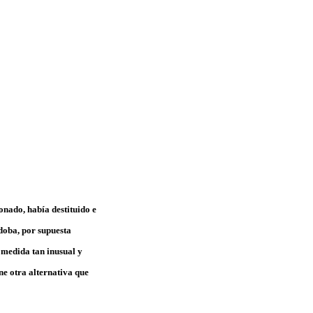
nado, había destituido e
doba, por supuesta
medida tan inusual y
ene otra alternativa que