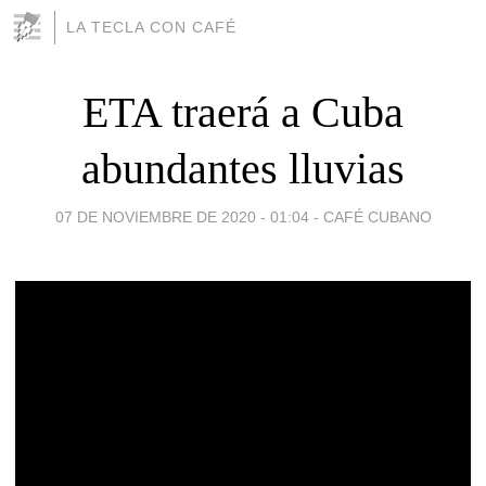
LA TECLA CON CAFÉ
ETA traerá a Cuba
abundantes lluvias
07 DE NOVIEMBRE DE 2020 - 01:04
-
CAFÉ CUBANO