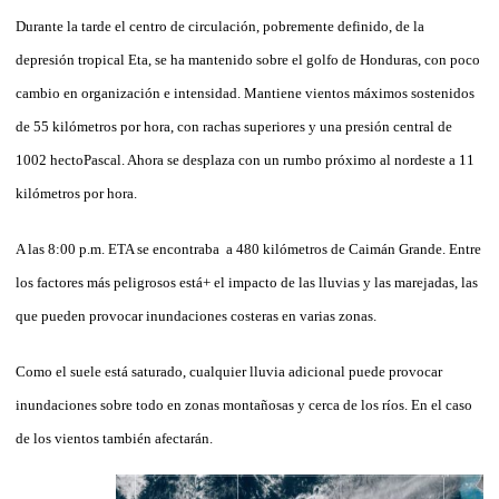
Durante la tarde el centro de circulación, pobremente definido, de la
depresión tropical Eta, se ha mantenido sobre el golfo de Honduras, con poco
cambio en organización e intensidad. Mantiene vientos máximos sostenidos
de 55 kilómetros por hora, con rachas superiores y una presión central de
1002 hectoPascal. Ahora se desplaza con un rumbo próximo al nordeste a 11
kilómetros por hora.
A las 8:00 p.m. ETA se encontraba a 480 kilómetros de Caimán Grande. Entre
los factores más peligrosos está+ el impacto de las lluvias y las marejadas, las
que pueden provocar inundaciones costeras en varias zonas.
Como el suele está saturado, cualquier lluvia adicional puede provocar
inundaciones sobre todo en zonas montañosas y cerca de los ríos. En el caso
de los vientos también afectarán.