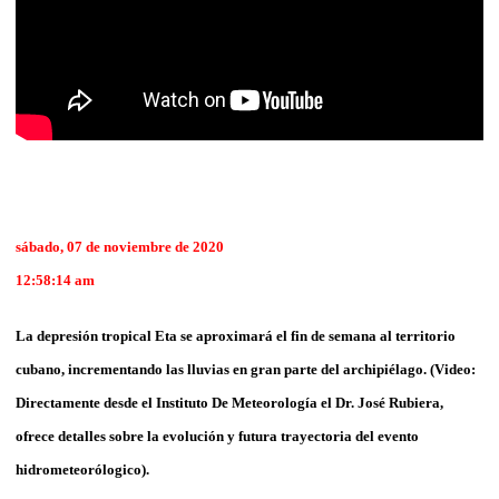
sábado, 07 de noviembre de 2020
12:58:14 am
La depresión tropical Eta se aproximará el fin de semana al territorio
cubano, incrementando las lluvias en gran parte del archipiélago. (Video:
Directamente desde el Instituto De Meteorología el Dr. José Rubiera,
ofrece detalles sobre la evolución y futura trayectoria del evento
hidrometeorólogico).