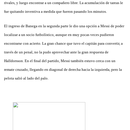
rivales, y luego encontrar a un compañero libre. La acumulación de tareas le
fue quitando inventiva a medida que fueron pasando los minutos.
El ingreso de Banega en la segunda parte le dio una opción a Messi de poder
localizar a un socio futbolístico, aunque en muy pocas veces pudieron
encontrarse con acierto. La gran chance que tuvo el capitán para convertir, a
través de un penal, no la pudo aprovechar ante la gran respuesta de
Halldorsson. En el final del partido, Messi también estuvo cerca con un
remate cruzado, llegando en diagonal de derecha hacia la izquierda, pero la
pelota salió al lado del palo.