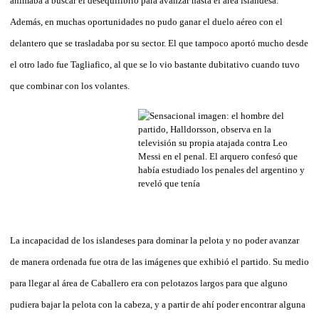
animaba a buscar el desequilibrio para avanzar hasta el área islandesa.
Además, en muchas oportunidades no pudo ganar el duelo aéreo con el
delantero que se trasladaba por su sector. El que tampoco aportó mucho desde
el otro lado fue Tagliafico, al que se lo vio bastante dubitativo cuando tuvo
que combinar con los volantes.
La incapacidad de los islandeses para dominar la pelota y no poder avanzar
de manera ordenada fue otra de las imágenes que exhibió el partido. Su medio
para llegar al área de Caballero era con pelotazos largos para que alguno
pudiera bajar la pelota con la cabeza, y a partir de ahí poder encontrar alguna