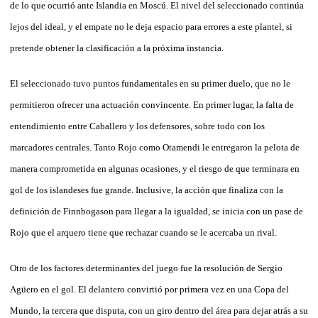
de lo que ocurrió ante Islandia en Moscú. El nivel del seleccionado continúa
lejos del ideal, y el empate no le deja espacio para errores a este plantel, si
pretende obtener la clasificación a la próxima instancia.
El seleccionado tuvo puntos fundamentales en su primer duelo, que no le
permitieron ofrecer una actuación convincente. En primer lugar, la falta de
entendimiento entre Caballero y los defensores, sobre todo con los
marcadores centrales. Tanto Rojo como Otamendi le entregaron la pelota de
manera comprometida en algunas ocasiones, y el riesgo de que terminara en
gol de los islandeses fue grande. Inclusive, la acción que finaliza con la
definición de Finnbogason para llegar a la igualdad, se inicia con un pase de
Rojo que el arquero tiene que rechazar cuando se le acercaba un rival.
Otro de los factores determinantes del juego fue la resolución de Sergio
Agüero en el gol. El delantero convirtió por primera vez en una Copa del
Mundo, la tercera que disputa, con un giro dentro del área para dejar atrás a su