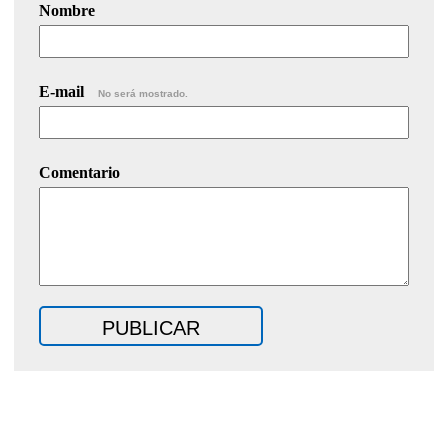
Nombre
E-mail
No será mostrado.
Comentario