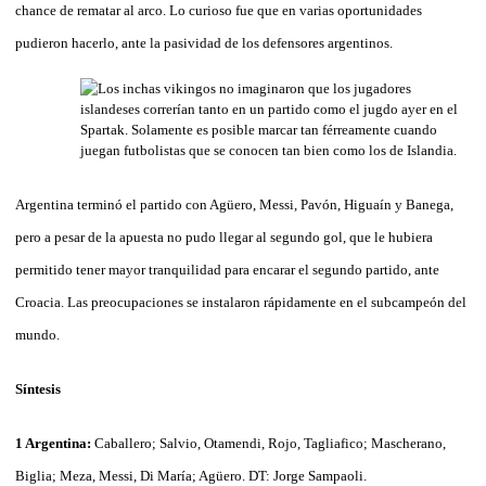
chance de rematar al arco. Lo curioso fue que en varias oportunidades
pudieron hacerlo, ante la pasividad de los defensores argentinos.
Argentina terminó el partido con Agüero, Messi, Pavón, Higuaín y Banega,
pero a pesar de la apuesta no pudo llegar al segundo gol, que le hubiera
permitido tener mayor tranquilidad para encarar el segundo partido, ante
Croacia. Las preocupaciones se instalaron rápidamente en el subcampeón del
mundo.
Síntesis
1 Argentina:
Caballero; Salvio, Otamendi, Rojo, Tagliafico; Mascherano,
Biglia; Meza, Messi, Di María; Agüero. DT: Jorge Sampaoli.