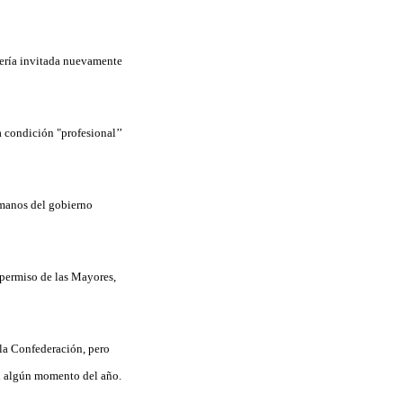
sería invitada nuevamente
 condición "profesional’’
 manos del gobierno
 permiso de las Mayores,
la Confederación, pero
 en algún momento del año.