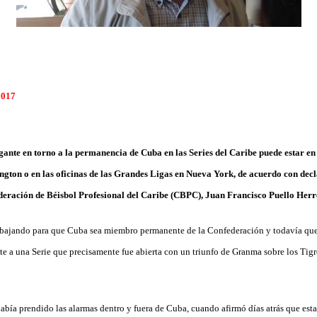
2017
gante en torno a la permanencia de Cuba en las Series del Caribe puede estar en 
ton o en las oficinas de las Grandes Ligas en Nueva York, de acuerdo con decl
eración de Béisbol Profesional del Caribe (CBPC), Juan Francisco Puello Herr
bajando para que Cuba sea miembro permanente de la Confederación y todavía qued
ste a una Serie que precisamente fue abierta con un triunfo de Granma sobre los Tig
bía prendido las alarmas dentro y fuera de Cuba, cuando afirmó días atrás que esta 