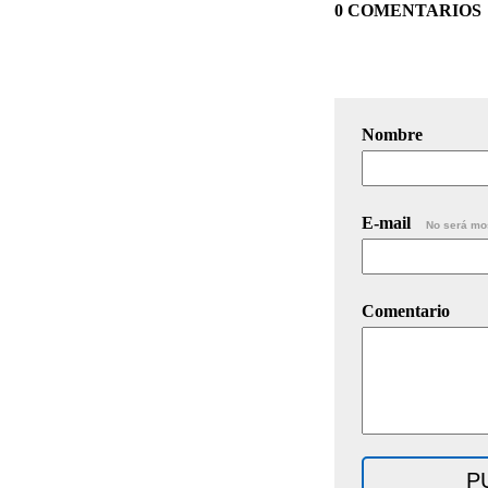
0 COMENTARIOS
Nombre
E-mail
No será mo
Comentario