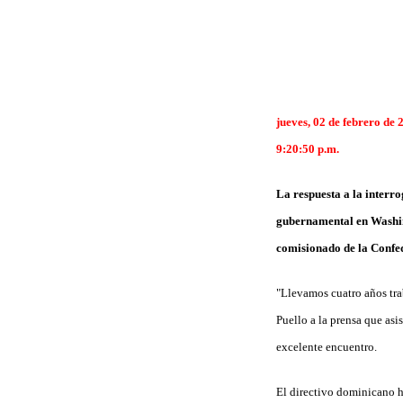
jueves, 02 de febrero de 
9:20:50 p.m.
La respuesta a la interro
gubernamental en Washing
comisionado de la Confed
"Llevamos cuatro años tra
Puello a la prensa que asi
excelente encuentro.
El directivo dominicano ha