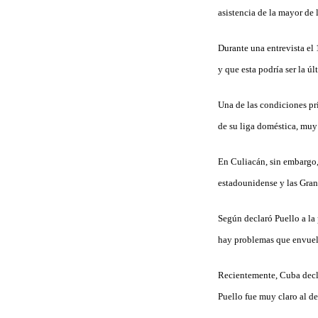
asistencia de la mayor de l
Durante una entrevista el
y que esta podría ser la ú
Una de las condiciones pri
de su liga doméstica, muy s
En Culiacán, sin embargo,
estadounidense y las Grand
Según declaró Puello a la
hay problemas que envuel
Recientemente, Cuba decla
Puello fue muy claro al de