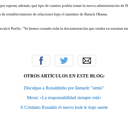
 que esperar, además, qué tipo de camino podría tomar la nueva administración de
ños de restablecimiento de relaciones bajo el mandato de Barack Obama.
 recalcó Puello. "Ya hemos cursado toda la documentación que estaba en nuestras man
OTROS ARTÍCULOS EN ESTE BLOG:
Disculpas a Ronaldinho por llamarle "simio"
Messi: «La responsabilidad siempre está»
A Cristiano Ronaldo el nuevo look le trajo suerte