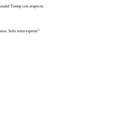
 Donald Trump con respecto
os. Solo resta esperar’’