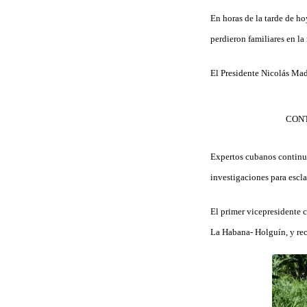
En horas de la tarde de 
perdieron familiares en la
El Presidente Nicolás Mad
CONT
Expertos cubanos continua
investigaciones para escla
El primer vicepresidente 
La Habana- Holguín, y rec