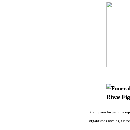
Acompañados por una repre
organismos locales, fuero