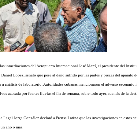
 las inmediaciones del Aeropuerto Internacional José Martí, el presidente del Instit
aniel López, señaló que pese al daño sufrido por las partes y piezas del aparato
a análisis de laboratorio. Autoridades cubanas mencionaron el adverso escenario i
tivos azotada por fuertes lluvias el fin de semana, sobre todo ayer, además de la dest
na Legal Jorge González declaró a Prensa Latina que las investigaciones en estos ca
a un año o más.