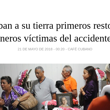
ban a su tierra primeros rest
neros víctimas del accident
21 DE MAYO DE 2018 - 00:20
-
CAFÉ CUBANO