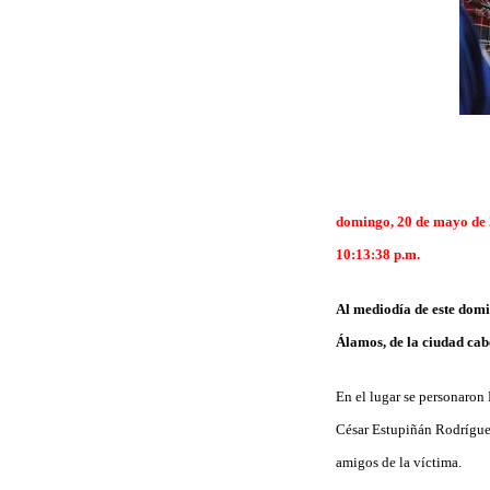
domingo, 20 de mayo de
10:13:38 p.m.
Al mediodía de este domin
Álamos, de la ciudad cab
En el lugar se personaron 
César Estupiñán Rodríguez
amigos de la víctima.