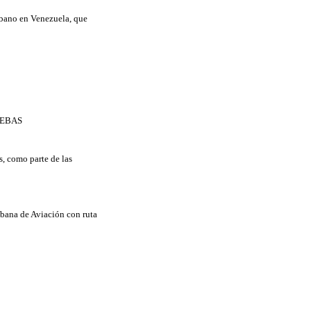
ubano en Venezuela, que
UEBAS
s, como parte de las
ubana de Aviación con ruta