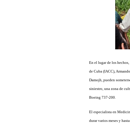
En el lugar de los hechos,
de Cuba (IACC), Armando D
Damojh, pueden someterse 
siniestro, una zona de cul
Boeing 737-200.
El especialista en Medici
durar varios meses y hast