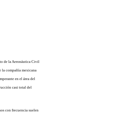
uto de la Aeronáutica Civil
 de la compañía mexicana
mperante en el área del
rucción casi total del
sos con frecuencia suelen