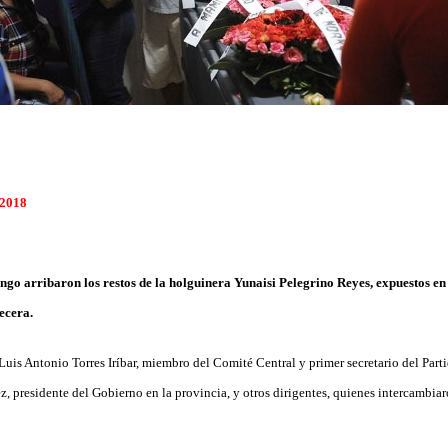
 2018
go arribaron los restos de la holguinera Yunaisi Pelegrino Reyes, expuestos en 
ecera.
Luis Antonio Torres Iríbar, miembro del Comité Central y primer secretario del Part
, presidente del Gobierno en la provincia, y otros dirigentes, quienes intercambiar