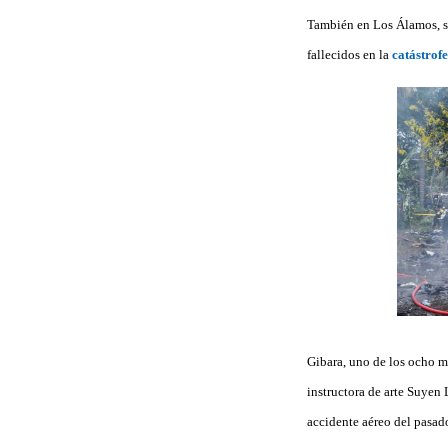
También en Los Álamos, se
fallecidos en la
catástrof
Gibara, uno de los ocho mu
instructora de arte Suyen
accidente aéreo del pasad