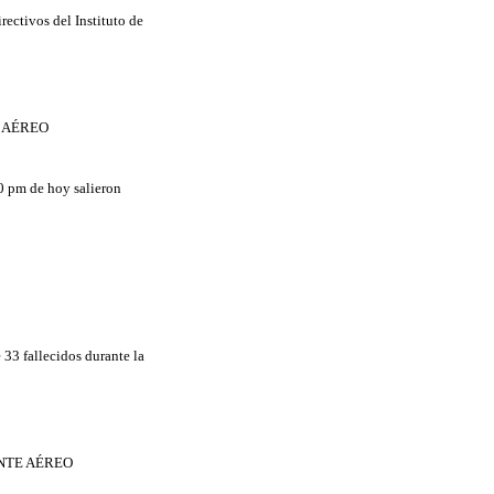
rectivos del Instituto de
 AÉREO
00 pm de hoy salieron
 33 fallecidos durante la
NTE AÉREO