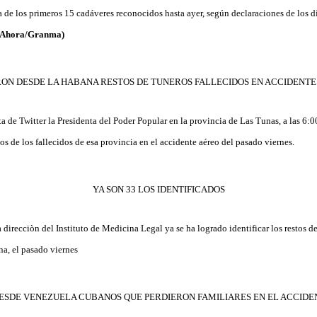
ta de los primeros 15 cadáveres reconocidos hasta ayer, según declaraciones de los di
: Ahora/Granma)
RON DESDE LA HABANA RESTOS DE TUNEROS FALLECIDOS EN ACCIDENTE
 de Twitter la Presidenta del Poder Popular en la provincia de Las Tunas, a las 6:
stos de los fallecidos de esa provincia en el accidente aéreo del pasado viernes.
YA SON 33 LOS IDENTIFICADOS
direcciòn del Instituto de Medicina Legal ya se ha logrado identificar los restos de
na, el pasado viernes
ESDE VENEZUELA CUBANOS QUE PERDIERON FAMILIARES EN EL ACCIDE