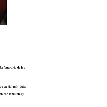
la funeraria de los
ido en Holguín; Julio
on con familiares y