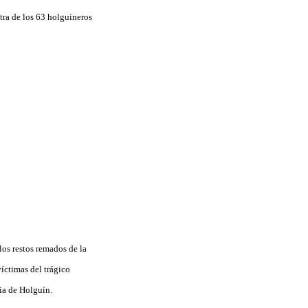
tra de los 63 holguineros
los restos remados de la
íctimas del trágico
ia de Holguín.