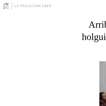
LA TECLA CON CAFÉ
Arri
holgui