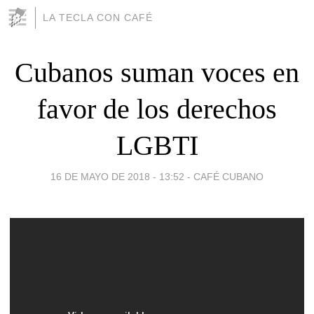
LA TECLA CON CAFÉ
Cubanos suman voces en
favor de los derechos
LGBTI
16 DE MAYO DE 2018 - 13:52
-
CAFÉ CUBANO