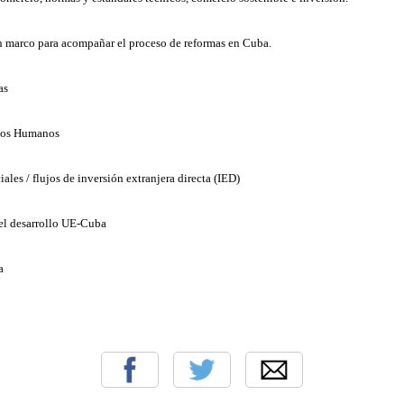
n marco para acompañar el proceso de reformas en Cuba.
as
hos Humanos
ales / flujos de inversión extranjera directa (IED)
el desarrollo UE-Cuba
a