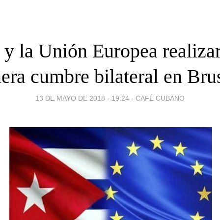
y la Unión Europea realiza
era cumbre bilateral en Bru
13 DE MAYO DE 2018 - 19:24
-
CAFÉ CUBANO