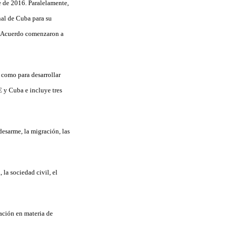
e de 2016. Paralelamente,
nal de Cuba para su
el Acuerdo comenzaron a
 como para desarrollar
E y Cuba e incluye tres
desarme, la migración, las
la sociedad civil, el
ación en materia de