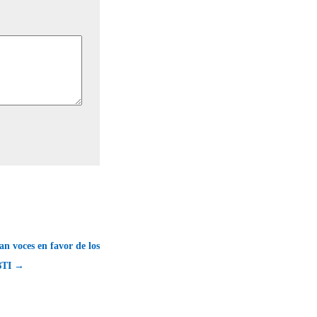
n voces en favor de los
BTI →