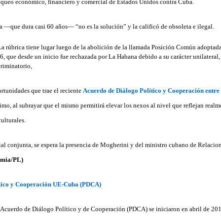
queo económico, financiero y comercial de Estados Unidos contra Cuba.
ca —que dura casi 60 años— “no es la solución” y la calificó de obsoleta e ilegal.
rtunidades que trae el reciente
Acuerdo de Diálogo Político y Cooperación entre
mo, al subrayar que el mismo permitirá elevar los nexos al nivel que reflejan realm
ulturales.
rial conjunta, se espera la presencia de Mogherini y del ministro cubano de Relacio
emia/PL)
ítico y Cooperación UE-Cuba (PDCA)
 Acuerdo de Diálogo Político y de Cooperación (PDCA) se iniciaron en abril de 20