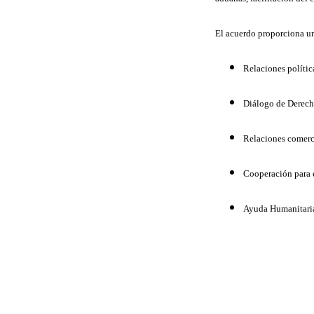
El acuerdo proporciona u
Relaciones polític
Diálogo de Derec
Relaciones comerci
Cooperación para 
Ayuda Humanitari