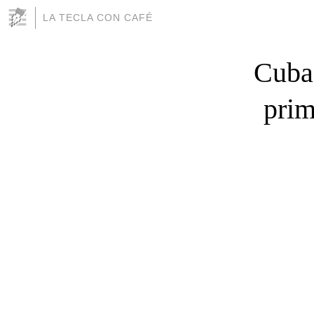
LA TECLA CON CAFÉ
Cuba 
prim