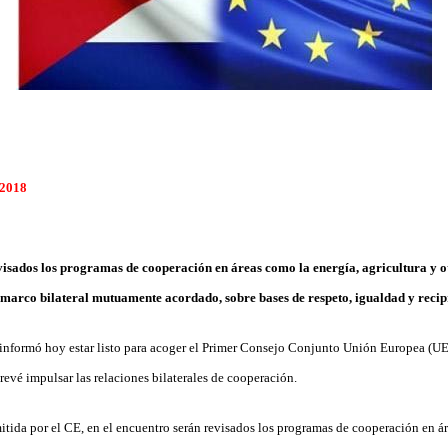
 2018
visados los programas de cooperación en áreas como la energía, agricultura y o
 marco bilateral mutuamente acordado, sobre bases de respeto, igualdad y recip
informó hoy estar listo para acoger el Primer Consejo Conjunto Unión Europea (UE
prevé impulsar las relaciones bilaterales de cooperación.
itida por el CE, en el encuentro serán revisados los programas de cooperación en ár