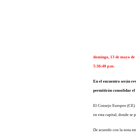
domingo, 13 de mayo de
5:36:40 p.m.
En el encuentro serán re
permitirán consolidar el
El Consejo Europeo (CE) 
en esta capital, donde se 
De acuerdo con la nota em