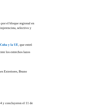
 Cuba y la UE
, que entró
ente los estrechos lazos
nes Exteriores, Bruno
14 y concluyeron el 11 de