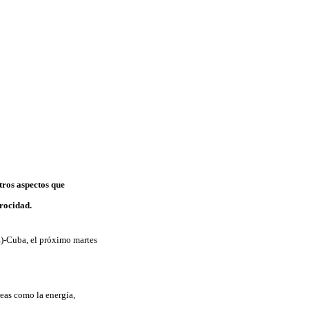
tros aspectos que
rocidad.
)-Cuba, el próximo martes
eas como la energía,