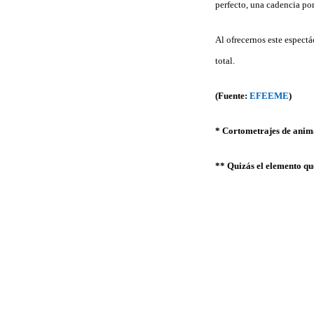
perfecto, una cadencia por 
Al ofrecernos este espectá
total.
(Fuente:
EFEEME
)
* Cortometrajes de anim
** Quizás el elemento que