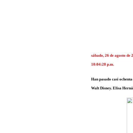
sábado, 26 de agosto de 
10:04:28 p.m.
Han pasado casi ochenta a
Walt Disney. Elisa Herná