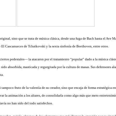
riginal, sino que se trata de música clásica, desde una fuga de Bach hasta el Ave M
 El Cascanueces de Tchaikovski y la sexta sinfonía de Beethoven, entre otros.
iertos pedestales— la atacaron por el tratamiento “popular” dado a la música clási
 sido absorbida, masticada y regurgitada por la cultura de masas. Sus defensores ala
ta.
i tampoco fruto de la valentía de su creador, sino que encaja de forma estratégica en
var la animación a los altares, de consolidarla como algo más que mero entretenimi
avía no han sido del todo satisfechos.