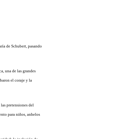
aría de Schubert, pasando
ca, una de las grandes
baron el coraje y la
 las pretensiones del
ento para niños, anhelos