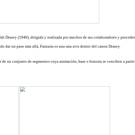
alt Disney (1940), dirigida y realizada por muchos de sus colaboradores y proceden
o dar un paso más allá, Fantasía es una rara avis dentro del canon Disney.
ir de un conjunto de segmentos cuya animación, base o historia se conciben a parti