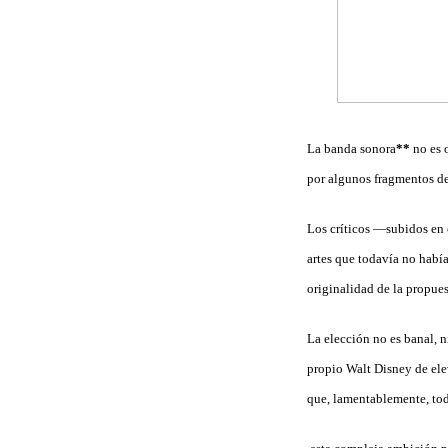
La banda sonora
**
no es o
por algunos fragmentos de
Los críticos —subidos en c
artes que todavía no había
originalidad de la propues
La elección no es banal, n
propio Walt Disney de ele
que, lamentablemente, tod