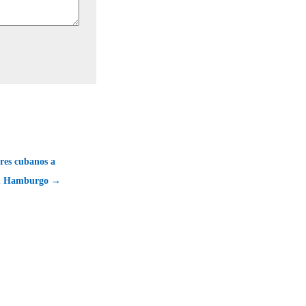
res cubanos a
en Hamburgo →