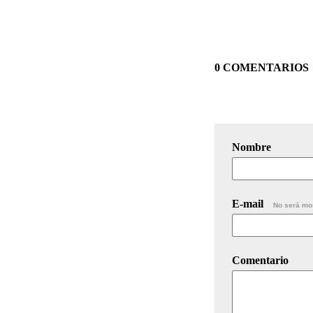
0 COMENTARIOS
Nombre
E-mail
No será mo
Comentario