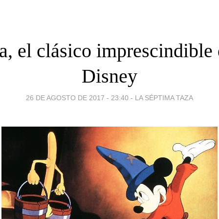
a, el clásico imprescindible
Disney
26 DE AGOSTO DE 2017 - 23:40
-
LA SÉPTIMA TAZA