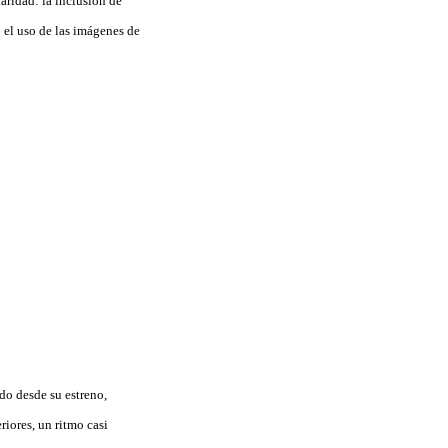
aridad: la inclusión de
 el uso de las imágenes de
do desde su estreno,
riores, un ritmo casi