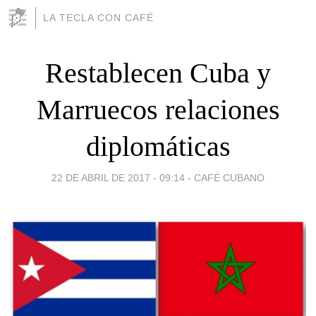
LA TECLA CON CAFÉ
Restablecen Cuba y
Marruecos relaciones
diplomáticas
22 DE ABRIL DE 2017 - 09:14
-
CAFÉ CUBANO