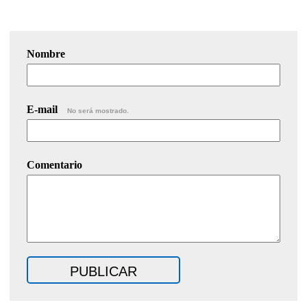
Nombre
E-mail
No será mostrado.
Comentario