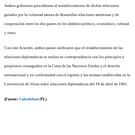
Ambos gobiernos procedieron al restablecimiento de dichas relaciones
guiados por la voluntad mutua de desarrollar relaciones amistosas y de
cooperación entre los dos países en los ámbitos político, económico, cultural
y otros.
Con este Acuerdo, ambos países ratificaron que el restablecimiento de las
relaciones diplomáticas se realiza en correspondencia con los principios y
propósitos consagrados en la Carta de las Naciones Unidas y el derecho
internacional y en conformidad con el espíritu y las normas establecidas en la
Convención de Viena sobre relaciones diplomáticas del 18 de abril de 1961.
(Fuente:
Cubadebate
/PL)