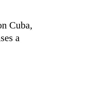
on Cuba,
ses a