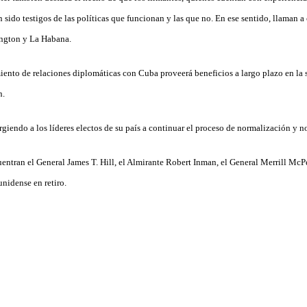
 sido testigos de las políticas que funcionan y las que no. En ese sentido, llaman a
ington y La Habana.
iento de relaciones diplomáticas con Cuba proveerá beneficios a largo plazo en la 
n.
giendo a los líderes electos de su país a continuar el proceso de normalización y n
uentran el General James T. Hill, el Almirante Robert Inman, el General Merrill McPe
unidense en retiro.