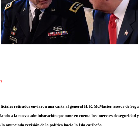
17
ficiales retirados enviaron una carta al general H. R. McMaster, asesor de Seg
do a la nueva administración que tome en cuenta los intereses de seguridad y l
la anunciada revisión de la política hacia la Isla caribeña.