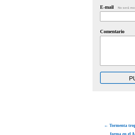
E-mail
No será mo
Comentario
← Tormenta tropi
forma en el A