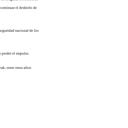
 continuar el deshielo de
seguridad nacional de los
o perder el impulso.
ak, entre otros altos