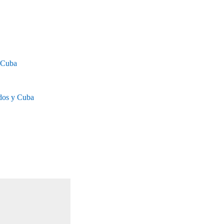
a Cuba
idos y Cuba