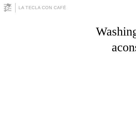
LA TECLA CON CAFÉ
Washing
acon