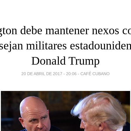
ton debe mantener nexos c
sejan militares estadouniden
Donald Trump
20 DE ABRIL DE 2017 - 20:06
-
CAFÉ CUBANO