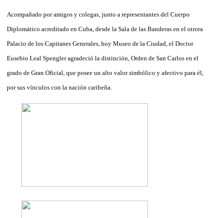
Acompañado por amigos y colegas, junto a representantes del Cuerpo
Diplomático acreditado en Cuba, desde la Sala de las Banderas en el otrora
Palacio de los Capitanes Generales, hoy Museo de la Ciudad, el Doctor
Eusebio Leal Spengler agradeció la distinción, Orden de San Carlos en el
grado de Gran Oficial, que posee un alto valor simbólico y afectivo para él,
por sus vínculos con la nación caribeña.