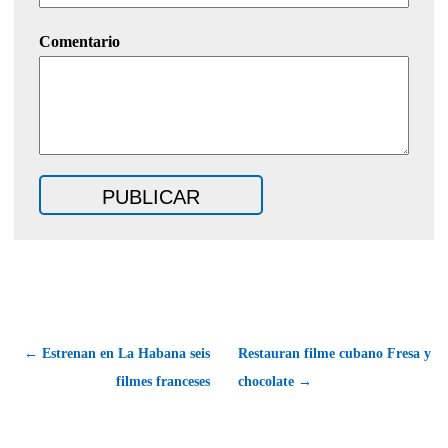
Comentario
← Estrenan en La Habana seis
Restauran filme cubano Fresa y
filmes franceses
chocolate →