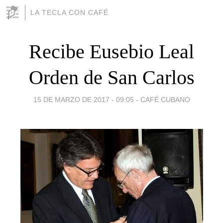
LA TECLA CON CAFÉ
Recibe Eusebio Leal
Orden de San Carlos
15 DE MARZO DE 2017 - 09:05
-
CAFÉ CUBANO