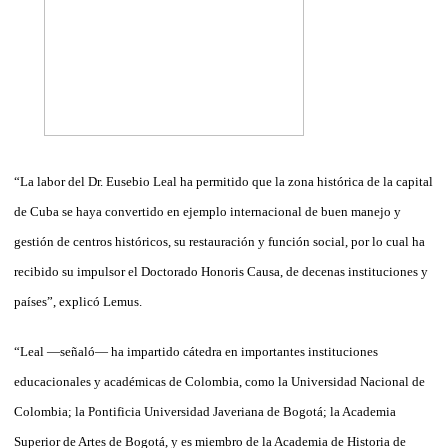
“La labor del Dr. Eusebio Leal ha permitido que la zona histórica de la capital
de Cuba se haya convertido en ejemplo internacional de buen manejo y
gestión de centros históricos, su restauración y función social, por lo cual ha
recibido su impulsor el Doctorado Honoris Causa, de decenas instituciones y
países”, explicó Lemus.
“Leal —señaló— ha impartido cátedra en importantes instituciones
educacionales y académicas de Colombia, como la Universidad Nacional de
Colombia; la Pontificia Universidad Javeriana de Bogotá; la Academia
Superior de Artes de Bogotá, y es miembro de la Academia de Historia de