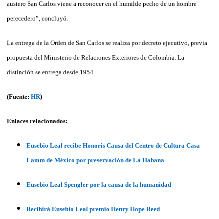
austero San Carlos viene a reconocer en el humilde pecho de un hombre
perecedero”, concluyó.
La entrega de la Orden de San Carlos se realiza por decreto ejecutivo, previa
propuesta del Ministerio de Relaciones Exteriores de Colombia. La
distinción se entrega desde 1954.
(Fuente:
HR
)
Enlaces relacionados:
Eusebio Leal recibe Honoris Causa del Centro de Cultura Casa
Lamm de México por preservación de La Habana
Eusebio Leal Spengler por la causa de la humanidad
Recibirá Eusebio Leal premio Henry Hope Reed