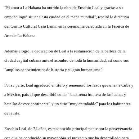
“El amor a La Habana ha nutrido la obra de Eusebio Leal y gracias a su
empeño logró situar a esta ciudad en el mapa mundial”, resaltó la directiva
del Centro Cultural Casa Lamm en la ceremonia celebrada en la Fábrica de
Arte de La Habana.
Además elogió la dedicación de Leal a la restauración de la belleza de la
ciudad capital cubana ante el asombro de toda la humanidad, así como sus
“amplios conocimientos de historia y su gran humanismo”.
Por su parte, Leal agradeció el título y rememoró los lazos que unen a Cuba y
a México, país al que describió como “la extrema frontera de las luchas y
batallas de este continente” y un sitio “muy entrañable” para los habitantes
de la isla.
Eusebio Leal, de 74 años, es reconocido principalmente por la perseverancia
con que ha conducido su mayor obra, el proyecto que ha desarrollado para