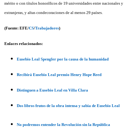
mérito o con títulos honoríficos de 19 universidades entre nacionales y
extranjeras, y altas condecoraciones de al menos 29 países.
(Fuente: EFE/
CS
/
Trabajadores
)
Enlaces relacionados:
Eusebio Leal Spengler por la causa de la humanidad
Recibirá Eusebio Leal premio Henry Hope Reed
Distinguen a Eusebio Leal en Villa Clara
Dos libros frutos de la obra intensa y sabia de Eusebio Leal
No podremos entender la Revolución sin la República