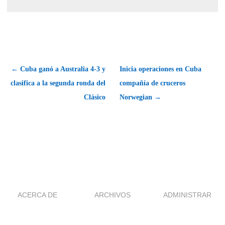
← Cuba ganó a Australia 4-3 y
Inicia operaciones en Cuba
clasifica a la segunda ronda del
compañía de cruceros
Clásico
Norwegian →
ACERCA DE
ARCHIVOS
ADMINISTRAR