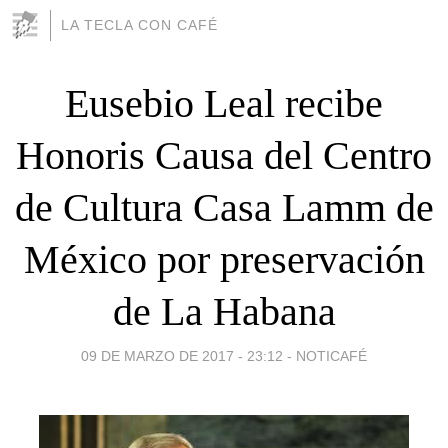
LA TECLA CON CAFÉ
Eusebio Leal recibe
Honoris Causa del Centro
de Cultura Casa Lamm de
México por preservación
de La Habana
09 DE MARZO DE 2017 - 23:12
-
NOTICAFÉ