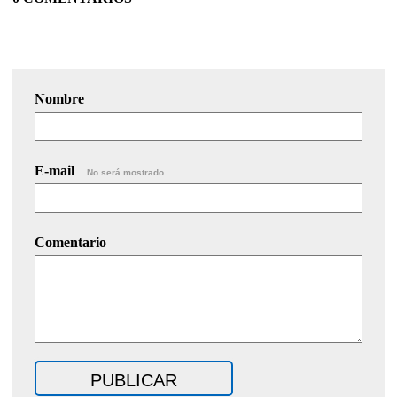
Nombre
E-mail
No será mostrado.
Comentario