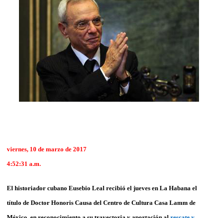
viernes, 10 de marzo de 2017
4:52:31 a.m.
El historiador cubano Eusebio Leal recibió el jueves en La Habana el
título de Doctor Honoris Causa del Centro de Cultura Casa Lamm de
México, en reconocimiento a su trayectoria y aportación al
rescate y