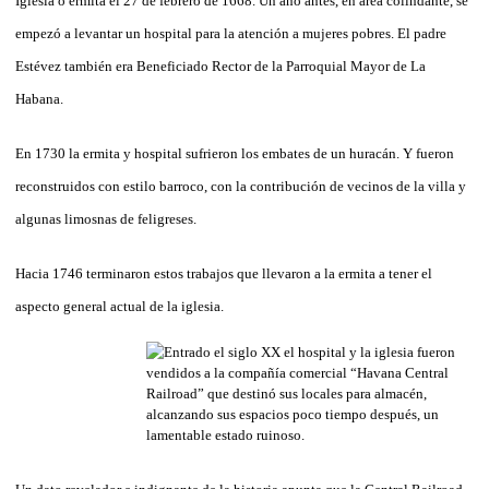
Iglesia o ermita el 27 de febrero de 1668. Un año antes, en área colindante, se
empezó a levantar un hospital para la atención a mujeres pobres. El padre
Estévez también era Beneficiado Rector de la Parroquial Mayor de La
Habana.
En 1730 la ermita y hospital sufrieron los embates de un huracán. Y fueron
reconstruidos con estilo barroco, con la contribución de vecinos de la villa y
algunas limosnas de feligreses.
Hacia 1746 terminaron estos trabajos que llevaron a la ermita a tener el
aspecto general actual de la iglesia.