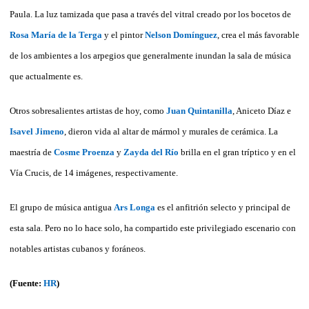
Paula. La luz tamizada que pasa a través del vitral creado por los bocetos de
Rosa María de la Terga
y el pintor
Nelson Domínguez
, crea el más favorable
de los ambientes a los arpegios que generalmente inundan la sala de música
que actualmente es.
Otros sobresalientes artistas de hoy, como
Juan Quintanilla
, Aniceto Díaz e
Isavel Jimeno
, dieron vida al altar de mármol y murales de cerámica. La
maestría de
Cosme Proenza
y
Zayda del Río
brilla en el gran tríptico y en el
Vía Crucis, de 14 imágenes, respectivamente.
El grupo de música antigua
Ars Longa
es el anfitrión selecto y principal de
esta sala. Pero no lo hace solo, ha compartido este privilegiado escenario con
notables artistas cubanos y foráneos.
(Fuente:
HR
)