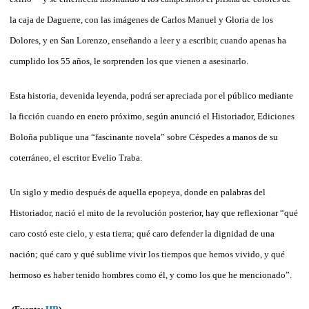
la caja de Daguerre, con las imágenes de Carlos Manuel y Gloria de los
Dolores, y en San Lorenzo, enseñando a leer y a escribir, cuando apenas ha
cumplido los 55 años, le sorprenden los que vienen a asesinarlo.
Esta historia, devenida leyenda, podrá ser apreciada por el público mediante
la ficción cuando en enero próximo, según anunció el Historiador, Ediciones
Boloña publique una “fascinante novela” sobre Céspedes a manos de su
coterráneo, el escritor Evelio Traba.
Un siglo y medio después de aquella epopeya, donde en palabras del
Historiador, nació el mito de la revolución posterior, hay que reflexionar “qué
caro costó este cielo, y esta tierra; qué caro defender la dignidad de una
nación; qué caro y qué sublime vivir los tiempos que hemos vivido, y qué
hermoso es haber tenido hombres como él, y como los que he mencionado”.