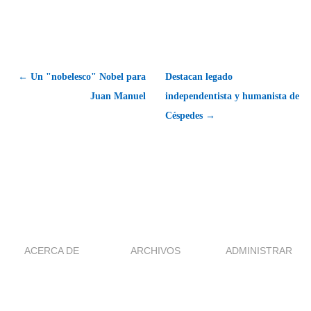
← Un "nobelesco" Nobel para
Destacan legado
Juan Manuel
independentista y humanista de
Céspedes →
ACERCA DE
ARCHIVOS
ADMINISTRAR