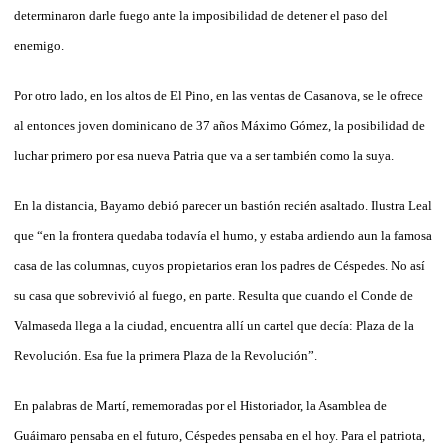
determinaron darle fuego ante la imposibilidad de detener el paso del
enemigo.
Por otro lado, en los altos de El Pino, en las ventas de Casanova, se le ofrece
al entonces joven dominicano de 37 años Máximo Gómez, la posibilidad de
luchar primero por esa nueva Patria que va a ser también como la suya.
En la distancia, Bayamo debió parecer un bastión recién asaltado. Ilustra Leal
que “en la frontera quedaba todavía el humo, y estaba ardiendo aun la famosa
casa de las columnas, cuyos propietarios eran los padres de Céspedes. No así
su casa que sobrevivió al fuego, en parte. Resulta que cuando el Conde de
Valmaseda llega a la ciudad, encuentra allí un cartel que decía: Plaza de la
Revolución. Esa fue la primera Plaza de la Revolución”.
En palabras de Martí, rememoradas por el Historiador, la Asamblea de
Guáimaro pensaba en el futuro, Céspedes pensaba en el hoy. Para el patriota,