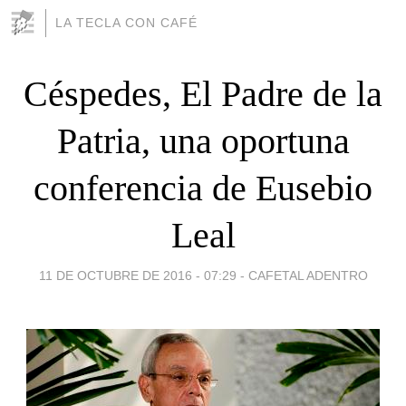
LA TECLA CON CAFÉ
Céspedes, El Padre de la
Patria, una oportuna
conferencia de Eusebio
Leal
11 DE OCTUBRE DE 2016 - 07:29
-
CAFETAL ADENTRO