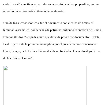
cada discusión era tiempo perdido, cada reunión era tiempo perdido, porque
no se podía retrasar más el tiempo de la victoria.
Uno de los sucesos icónicos, fue el documento con cientos de firmas, al
terminar la asamblea, por decenas de patriotas, pidiendo la anexión de Cuba a
Estados Unidos. “Céspedes tuvo que darle de paso a ese documento —relata
Leal— pero ante la promesa incumplida por el presidente norteamericano
Grant, de apoyar la lucha, el héroe decide no trasladar el acuerdo al gobierno
de los Estados Unidos”.