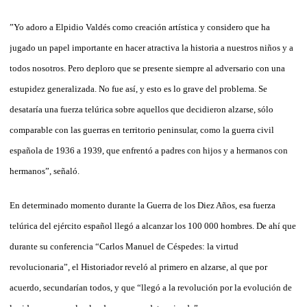
”Yo adoro a Elpidio Valdés como creación artística y considero que ha
jugado un papel importante en hacer atractiva la historia a nuestros niños y a
todos nosotros. Pero deploro que se presente siempre al adversario con una
estupidez generalizada. No fue así, y esto es lo grave del problema. Se
desataría una fuerza telúrica sobre aquellos que decidieron alzarse, sólo
comparable con las guerras en territorio peninsular, como la guerra civil
española de 1936 a 1939, que enfrentó a padres con hijos y a hermanos con
hermanos”, señaló.
En determinado momento durante la Guerra de los Diez Años, esa fuerza
telúrica del ejército español llegó a alcanzar los 100 000 hombres. De ahí que
durante su conferencia “Carlos Manuel de Céspedes: la virtud
revolucionaria”, el Historiador reveló al primero en alzarse, al que por
acuerdo, secundarían todos, y que “llegó a la revolución por la evolución de