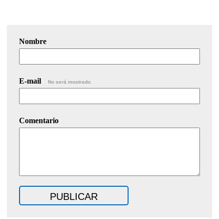
Nombre
E-mail
No será mostrado.
Comentario