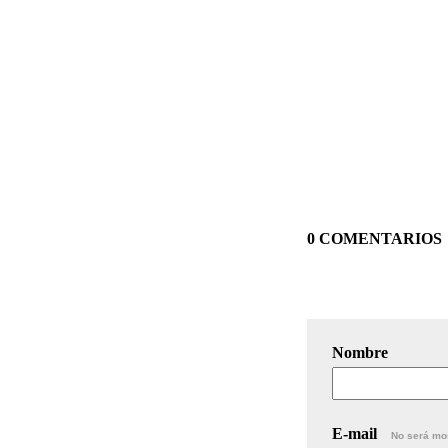
0 COMENTARIOS
Nombre
E-mail
No será mo