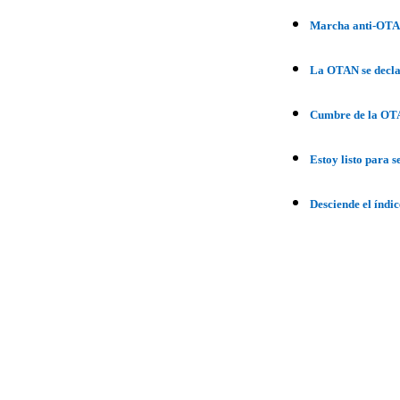
Marcha anti-OTA
La OTAN se decl
Cumbre de la OTA
Estoy listo para s
Desciende el índi