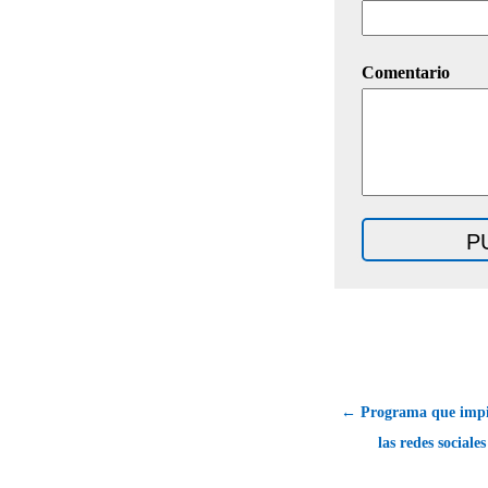
Comentario
← Programa que impid
las redes sociale