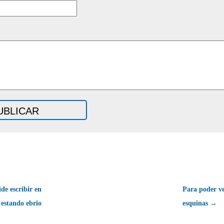
e escribir en
Para poder ve
s estando ebrio
esquinas →