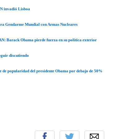
N invadió Lisboa
ara Gendarme Mundial con Armas Nucleares
N: Barack Obama pierde fuerza en su política exterior
eguir discutiendo
ce de popularidad del presidente Obama por debajo de 50%