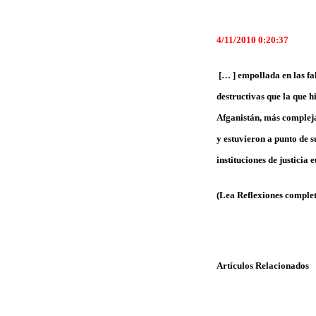
4/11/2010 0:20:37
[… ] empollada en las fa
destructivas que la que 
Afganistán, más complej
y estuvieron a punto de s
instituciones de justici
(Lea Reflexiones comple
Artículos Relacionados