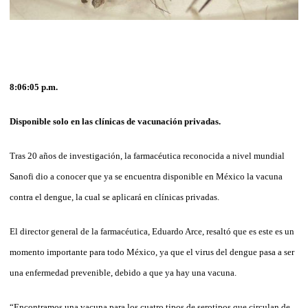
8:06:05 p.m.
Disponible solo en las clínicas de vacunación privadas.
Tras 20 años de investigación, la farmacéutica reconocida a nivel mundial
Sanofi dio a conocer que ya se encuentra disponible en México la vacuna
contra el dengue, la cual se aplicará en clínicas privadas.
El director general de la farmacéutica, Eduardo Arce, resaltó que es este es un
momento importante para todo México, ya que el virus del dengue pasa a ser
una enfermedad prevenible, debido a que ya hay una vacuna.
“Encontramos una vacuna para los cuatro tipos de serotipos que circulan de