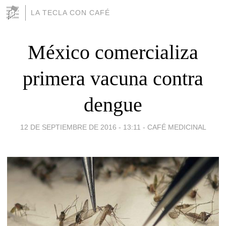
LA TECLA CON CAFÉ
México comercializa
primera vacuna contra
dengue
12 DE SEPTIEMBRE DE 2016 - 13:11
-
CAFÉ MEDICINAL