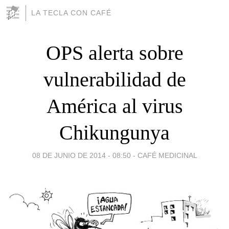
LA TECLA CON CAFÉ
OPS alerta sobre
vulnerabilidad de
América al virus
Chikungunya
08 DE JUNIO DE 2014 - 08:50
-
CAFÉ MEDICINAL