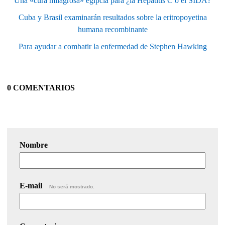
Una «cura milagrosa» egipcia para ¿la Hepatitis C o el SIDA?
Cuba y Brasil examinarán resultados sobre la eritropoyetina
humana recombinante
Para ayudar a combatir la enfermedad de Stephen Hawking
0 COMENTARIOS
Nombre
E-mail
No será mostrado.