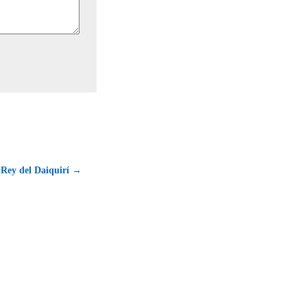
 Rey del Daiquirí →