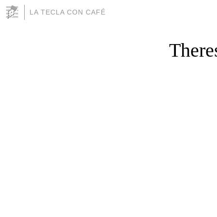
LA TECLA CON CAFÉ
There