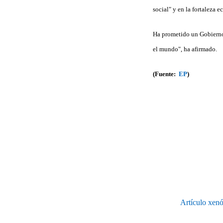
social" y en la fortaleza 
Ha prometido un Gobierno 
el mundo", ha afirmado.
(Fuente:
EP
)
Artículo xenó