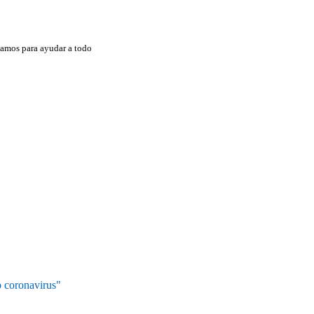
damos para ayudar a todo
o coronavirus"