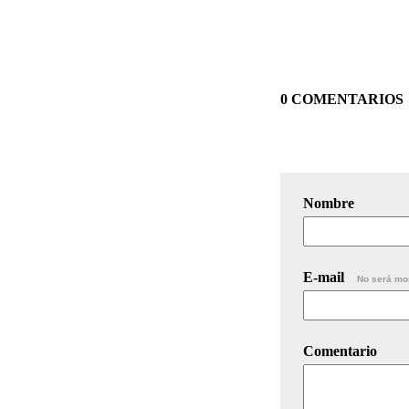
0 COMENTARIOS
Nombre
E-mail
No será mo
Comentario