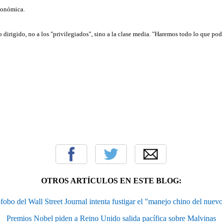
económica.
dirigido, no a los "privilegiados", sino a la clase media. "Haremos todo lo que po
OTROS ARTÍCULOS EN ESTE BLOG:
fobo del Wall Street Journal intenta fustigar el "manejo chino del nuev
Premios Nobel piden a Reino Unido salida pacífica sobre Malvinas