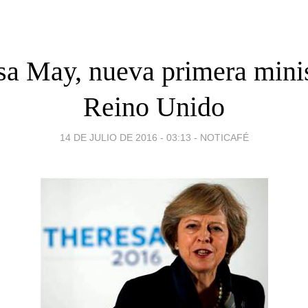
sa May, nueva primera minis
Reino Unido
14 DE JULIO DE 2016 - 03:13
-
NOTICAFÉ