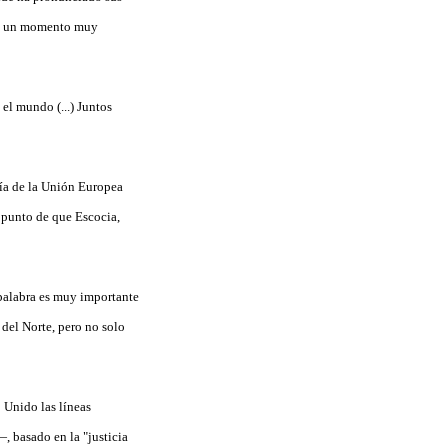
os un momento muy
el mundo (...) Juntos
ía de la Unión Europea
 punto de que Escocia,
 palabra es muy importante
 del Norte, pero no solo
 Unido las líneas
 basado en la "justicia