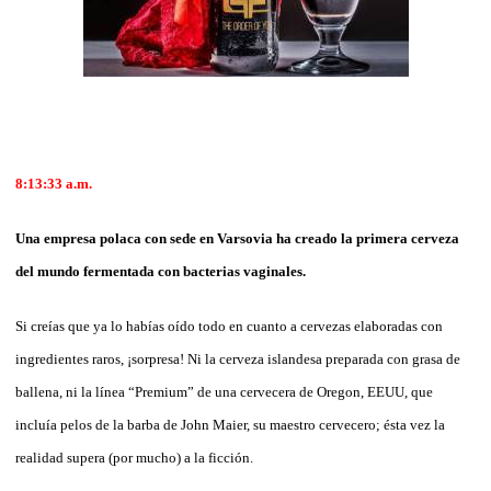
8:13:33 a.m.
Una empresa polaca con sede en Varsovia ha creado la primera cerveza
del mundo fermentada con bacterias vaginales.
Si creías que ya lo habías oído todo en cuanto a cervezas elaboradas con
ingredientes raros, ¡sorpresa! Ni la cerveza islandesa preparada con grasa de
ballena, ni la línea “Premium” de una cervecera de Oregon, EEUU, que
incluía pelos de la barba de John Maier, su maestro cervecero; ésta vez la
realidad supera (por mucho) a la ficción.