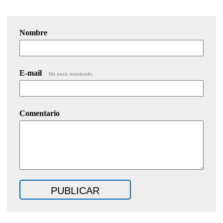
Nombre
E-mail
No será mostrado.
Comentario