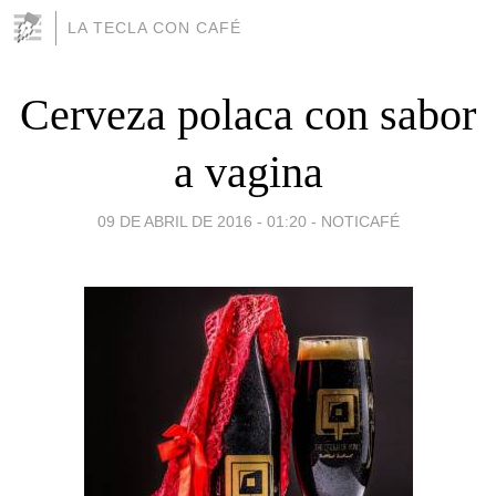
LA TECLA CON CAFÉ
Cerveza polaca con sabor
a vagina
09 DE ABRIL DE 2016 - 01:20
-
NOTICAFÉ