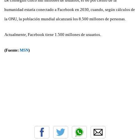
De conseguir cinco mil millones de usuarios, el 60 por ciento de la
humanidad estaría conectado a Facebook en 2030, cuando, según cálculos de
la ONU, la población mundial alcanzará los 8.500 millones de personas.
Actualmente, Facebook tiene 1.500 millones de usuarios.
(Fuente:
MSN
)